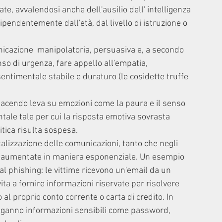
te, avvalendosi anche dell'ausilio dell' intelligenza 
ipendentemente dall'età, dal livello di istruzione o 
municazione  manipolatoria, persuasiva e, a secondo 
so di urgenza, fare appello all'empatia, 
ntimentale stabile e duraturo (le cosidette truffe 
, facendo leva su emozioni come la paura e il senso 
tale tale per cui la risposta emotiva sovrasta 
itica risulta sospesa. 
gitalizzazione delle comunicazioni, tanto che negli 
no aumentate in maniera esponenziale. Un esempio 
al phishing: le vittime ricevono un'email da un 
ita a fornire informazioni riservate per risolvere 
l proprio conto corrente o carta di credito. In 
'inganno informazioni sensibili come password, 