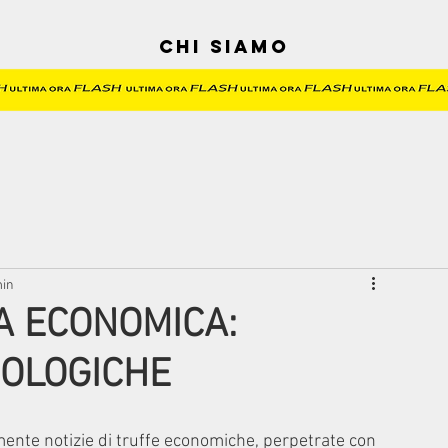
Chi siamo
min
A ECONOMICA:
OLOGICHE
nte notizie di truffe economiche, perpetrate con 