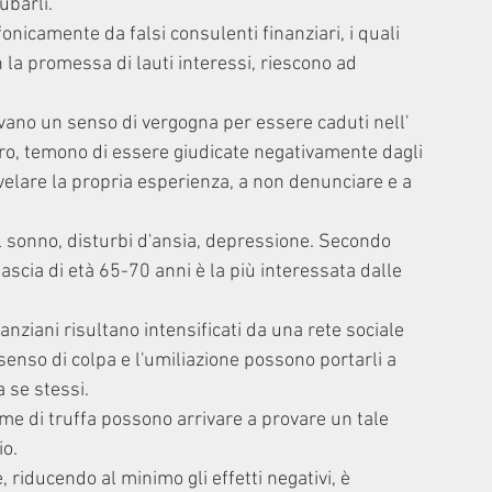
ubarli.
fonicamente da falsi consulenti finanziari, i quali 
 la promessa di lauti interessi, riescono ad 
ovano un senso di vergogna per essere caduti nell' 
iro, temono di essere giudicate negativamente dagli 
ivelare la propria esperienza, a non denunciare e a 
el sonno, disturbi d'ansia, depressione. Secondo 
fascia di età 65-70 anni è la più interessata dalle 
i anziani risultano intensificati da una rete sociale 
senso di colpa e l'umiliazione possono portarli a 
 se stessi.
time di truffa possono arrivare a provare un tale 
io.
 riducendo al minimo gli effetti negativi, è 