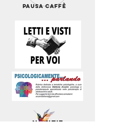
PAUSA CAFFè
NOTIZIE
BREVI