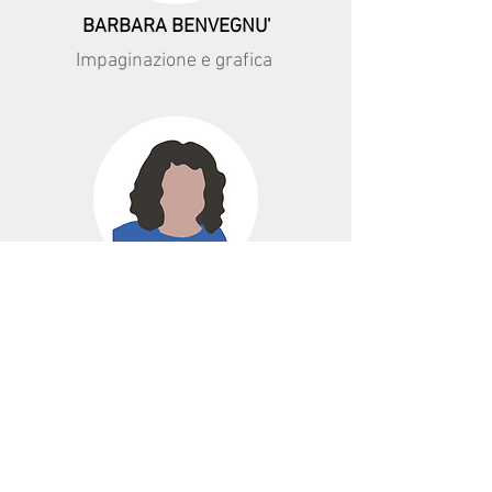
BARBARA BENVEGNU'
Impaginazione e grafica
STEFANIA ARCAINI
Redattrice