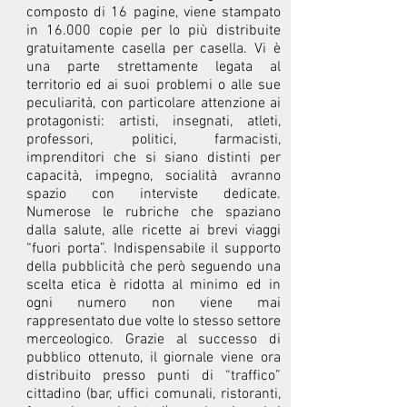
composto di 16 pagine, viene stampato
in 16.000 copie per lo più distribuite
gratuitamente casella per casella. Vi è
una parte strettamente legata al
territorio ed ai suoi problemi o alle sue
peculiarità, con particolare attenzione ai
protagonisti: artisti, insegnati, atleti,
professori, politici, farmacisti,
imprenditori che si siano distinti per
capacità, impegno, socialità avranno
spazio con interviste dedicate.
Numerose le rubriche che spaziano
dalla salute, alle ricette ai brevi viaggi
“fuori porta”. Indispensabile il supporto
della pubblicità che però seguendo una
scelta etica è ridotta al minimo ed in
ogni numero non viene mai
rappresentato due volte lo stesso settore
merceologico. Grazie al successo di
pubblico ottenuto, il giornale viene ora
distribuito presso punti di “traffico”
cittadino (bar, uffici comunali, ristoranti,