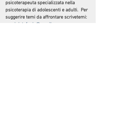
psicoterapeuta specializzata nella 
psicoterapia di adolescenti e adulti.  Per 
suggerire temi da affrontare scrivetemi:
arcainistefania@gmail.com