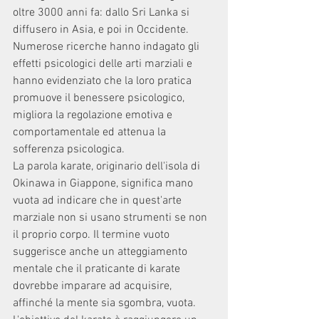
oltre 3000 anni fa: dallo Sri Lanka si 
diffusero in Asia, e poi in Occidente. 
Numerose ricerche hanno indagato gli 
effetti psicologici delle arti marziali e 
hanno evidenziato che la loro pratica 
promuove il benessere psicologico, 
migliora la regolazione emotiva e 
comportamentale ed attenua la 
sofferenza psicologica.
La parola karate, originario dell'isola di 
Okinawa in Giappone, significa mano 
vuota ad indicare che in quest'arte 
marziale non si usano strumenti se non 
il proprio corpo. Il termine vuoto 
suggerisce anche un atteggiamento 
mentale che il praticante di karate 
dovrebbe imparare ad acquisire, 
affinché la mente sia sgombra, vuota. 