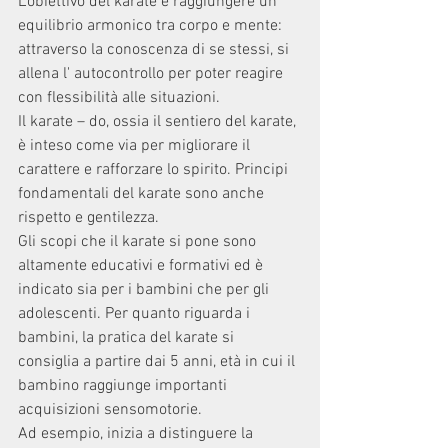
L'obiettivo del karate è raggiungere un 
equilibrio armonico tra corpo e mente: 
attraverso la conoscenza di se stessi, si 
allena l' autocontrollo per poter reagire 
con flessibilità alle situazioni.
Il karate – do, ossia il sentiero del karate, 
è inteso come via per migliorare il 
carattere e rafforzare lo spirito. Principi 
fondamentali del karate sono anche 
rispetto e gentilezza.
Gli scopi che il karate si pone sono 
altamente educativi e formativi ed è 
indicato sia per i bambini che per gli 
adolescenti. Per quanto riguarda i 
bambini, la pratica del karate si 
consiglia a partire dai 5 anni, età in cui il 
bambino raggiunge importanti 
acquisizioni sensomotorie.
Ad esempio, inizia a distinguere la 