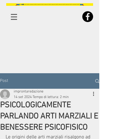
Post
improntaredazione
14 set 2024
Tempo di lettura: 2 min
PSICOLOGICAMENTE
PARLANDO ARTI MARZIALI E
BENESSERE PSICOFISICO
Le origini delle arti marziali risalgono ad 