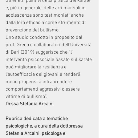
Gli effetti positivi della pratica del karate 
e, più in generale, delle arti marziali in 
adolescenza sono testimoniati anche 
dalla loro efficacia come strumento di 
prevenzione del bullismo.
Uno studio condotto in proposito dal 
prof. Greco e collaboratori dell'Università 
di Bari (2019) suggerisce che “l' 
intervento psicosociale basato sul karate 
può migliorare la resilienza e 
l'autoefficacia dei giovani e renderli 
meno propensi a intraprendere 
comportamenti aggressivi o essere 
vittime di bullismo”.
Dr.ssa Stefania Arcaini
Rubrica dedicata a tematiche 
psicologiche, a cura della dottoressa 
Stefania Arcaini, psicologa e 