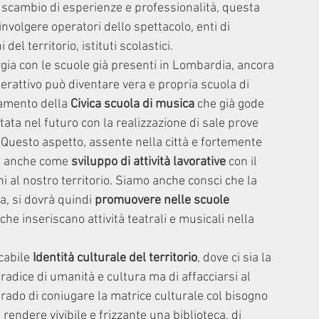
lo scambio di esperienze e professionalità, questa 
involgere operatori dello spettacolo, enti di 
el territorio, istituti scolastici.
ergia con le scuole già presenti in Lombardia, ancora 
erattivo può diventare vera e propria scuola di 
amento della 
Civica scuola di musica
 che già gode 
ta nel futuro con la realizzazione di sale prove 
. Questo aspetto, assente nella città e fortemente 
e anche come 
sviluppo di attività lavorative 
con il 
i al nostro territorio. Siamo anche consci che la 
, si dovrà quindi 
promuovere nelle scuole 
che inseriscano attività teatrali e musicali nella 
cabile 
Identità culturale del territorio
, dove ci sia la 
radice di umanità e cultura ma di affacciarsi al 
 grado di coniugare la matrice culturale col bisogno 
 rendere vivibile e frizzante una biblioteca, di 