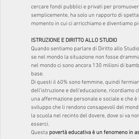
cercare fondi pubblici e privati per promuovere
semplicemente, ha solo un rapporto di spetta
momento in cui ci arricchiamo e diventiamo pi
ISTRUZIONE E DIRITTO ALLO STUDIO
Quando sentiamo parlare di Diritto allo Studio
se nel mondo la situazione non fosse drammatic
nel mondo ci sono ancora 130 milioni di bam
base.
Di questi il 60% sono femmine, quindi fermiam
dell'istruzione e dell'educazione, ricordiamo c
una affermazione personale e sociale e che è 
sviluppo che li rendono consapevoli del mondo, 
la scuola nel recinto del dovere, dove si va non
esserci.
Questa 
povertà educativa è un fenomeno in a