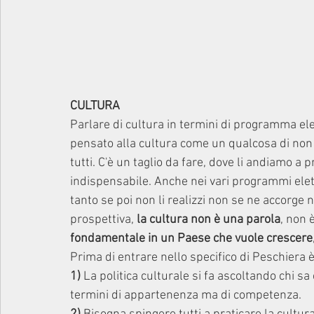
CULTURA 
Parlare di cultura in termini di programma elet
pensato alla cultura come un qualcosa di non i
tutti. C'è un taglio da fare, dove li andiamo a p
indispensabile. Anche nei vari programmi eletto
tanto se poi non li realizzi non se ne accorge
prospettiva, 
la cultura non è una parola
, non 
fondamentale in un Paese che vuole crescere
Prima di entrare nello specifico di Peschiera 
1)
 La politica culturale si fa ascoltando chi s
termini di appartenenza ma di competenza.