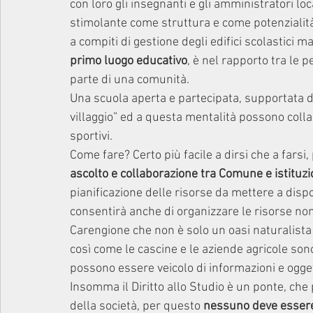
con loro gli insegnanti e gli amministratori lo
stimolante come struttura e come potenzialità
a compiti di gestione degli edifici scolastici 
primo luogo educativo
, è nel rapporto tra le 
parte di una comunità.
Una scuola aperta e partecipata, supportata da
villaggio” ed a questa mentalità possono collabo
sportivi.
Come fare? Certo più facile a dirsi che a farsi
ascolto e collaborazione tra Comune e istituzi
pianificazione delle risorse da mettere a dis
consentirà anche di organizzare le risorse n
Carengione che non è solo un oasi naturalist
così come le cascine e le aziende agricole son
possono essere veicolo di informazioni e oggett
Insomma il Diritto allo Studio è un ponte, che 
della società, per questo 
nessuno deve essere 