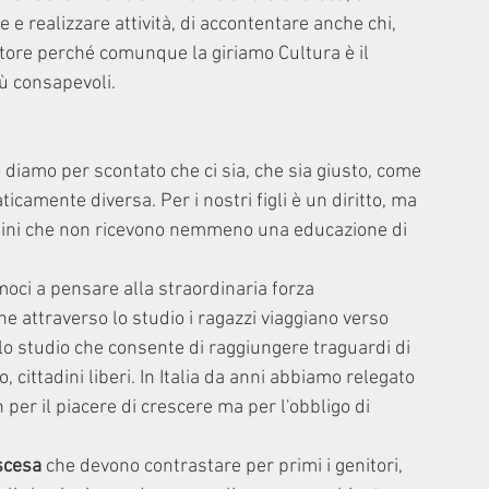
 e realizzare attività, di accontentare anche chi, 
tore perché comunque la giriamo Cultura è il 
ù consapevoli.
 diamo per scontato che ci sia, che sia giusto, come 
amente diversa. Per i nostri figli è un diritto, ma 
bini che non ricevono nemmeno una educazione di 
oci a pensare alla straordinaria forza 
he attraverso lo studio i ragazzi viaggiano verso 
lo studio che consente di raggiungere traguardi di 
cittadini liberi. In Italia da anni abbiamo relegato 
 per il piacere di crescere ma per l'obbligo di 
scesa
 che devono contrastare per primi i genitori, 