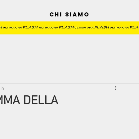
Chi siamo
min
MMA DELLA