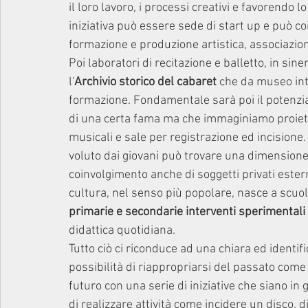
il loro lavoro, i processi creativi e favorendo 
iniziativa può essere sede di start up e può co
formazione e produzione artistica, associazioni d
Poi laboratori di recitazione e balletto, in sin
l'
Archivio storico del cabaret
 che da museo int
formazione. Fondamentale sarà poi il potenzi
di una certa fama ma che immaginiamo proietta
musicali e sale per registrazione ed incisione
voluto dai giovani può trovare una dimension
coinvolgimento anche di soggetti privati estern
cultura, nel senso più popolare, nasce a scuola
primarie e secondarie interventi sperimentali 
didattica quotidiana.
Tutto ciò ci riconduce ad una chiara ed identifi
possibilità di riappropriarsi del passato come 
futuro con una serie di iniziative che siano in
di realizzare attività come incidere un disco, di