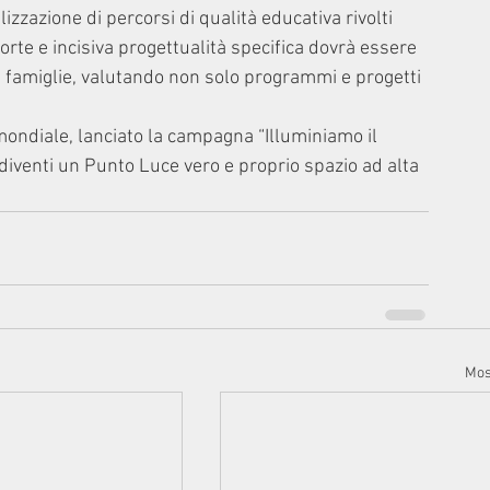
lizzazione di percorsi di qualità educativa rivolti 
forte e incisiva progettualità specifica dovrà essere 
 e famiglie, valutando non solo programmi e progetti 
 mondiale, lanciato la campagna “Illuminiamo il 
diventi un Punto Luce vero e proprio spazio ad alta 
Most