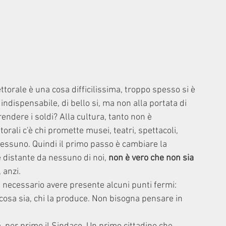
torale è una cosa difficilissima, troppo spesso si è 
ndispensabile, di bello si, ma non alla portata di 
rendere i soldi? Alla cultura, tanto non è 
rali c'è chi promette musei, teatri, spettacoli, 
 nessuno. Quindi il primo passo è cambiare la 
è distante da nessuno di noi, 
non è vero che non sia 
, anzi.
è necessario avere presente alcuni punti fermi:
a cosa sia, chi la produce. Non bisogna pensare in 