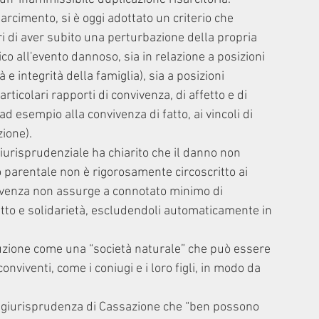
sarcimento, si è oggi adottato un criterio che 
i di aver subito una perturbazione della propria 
ico all'evento dannoso, sia in relazione a posizioni 
 integrità della famiglia), sia a posizioni 
articolari rapporti di convivenza, di affetto e di 
d esempio alla convivenza di fatto, ai vincoli di 
zione).
giurisprudenziale ha chiarito che il danno non 
 parentale non è rigorosamente circoscritto ai 
nvivenza non assurge a connotato minimo di 
fetto e solidarietà, escludendoli automaticamente in 
ituzione come una “società naturale” che può essere 
onviventi, come i coniugi e i loro figli, in modo da 
a giurisprudenza di Cassazione che “ben possono 