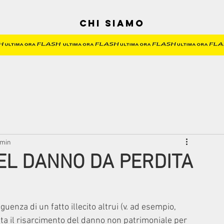
Chi siamo
 min
EL DANNO DA PERDITA
enza di un fatto illecito altrui (v. ad esempio, 
ta il risarcimento del danno non patrimoniale per 