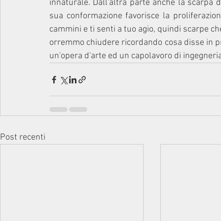
innaturale. Dall'altra parte anche la scarpa d
sua conformazione favorisce la proliferazio
cammini e ti senti a tuo agio, quindi scarpe che
orremmo chiudere ricordando cosa disse in pr
un'opera d'arte ed un capolavoro di ingegneria
Post recenti