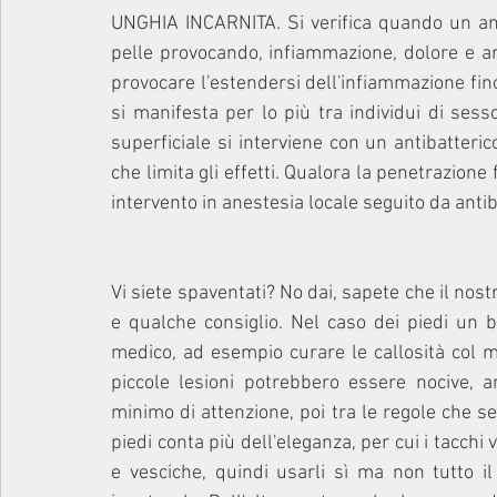
UNGHIA INCARNITA. Si verifica quando un ang
pelle provocando, infiammazione, dolore e 
provocare l'estendersi dell'infiammazione fino
si manifesta per lo più tra individui di sess
superficiale si interviene con un antibatteric
che limita gli effetti. Qualora la penetrazione
intervento in anestesia locale seguito da antibi
Vi siete spaventati? No dai, sapete che il nost
e qualche consiglio. Nel caso dei piedi un 
medico, ad esempio curare le callosità col me
piccole lesioni potrebbero essere nocive, a
minimo di attenzione, poi tra le regole che s
piedi conta più dell'eleganza, per cui i tacchi
e vesciche, quindi usarli sì ma non tutto i