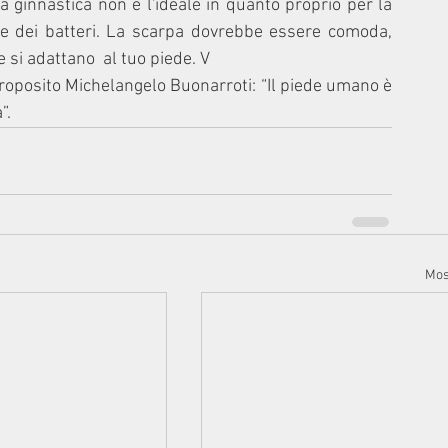
a ginnastica non è l'ideale in quanto proprio per la 
ne dei batteri. La scarpa dovrebbe essere comoda, 
 si adattano  al tuo piede. V
oposito Michelangelo Buonarroti: “Il piede umano è 
”.
Most