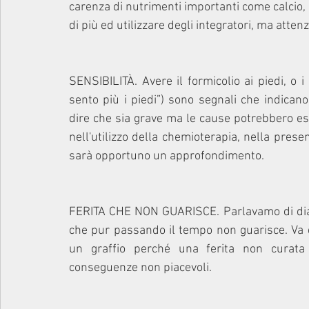
carenza di nutrimenti importanti come calcio, 
di più ed utilizzare degli integratori, ma atte
SENSIBILITÀ. Avere il formicolio ai piedi, o i 
sento più i piedi”) sono segnali che indica
dire che sia grave ma le cause potrebbero ess
nell'utilizzo della chemioterapia, nella prese
sarà opportuno un approfondimento. 
FERITA CHE NON GUARISCE. Parlavamo di diabet
che pur passando il tempo non guarisce. Va d
un graffio perché una ferita non curata
conseguenze non piacevoli.