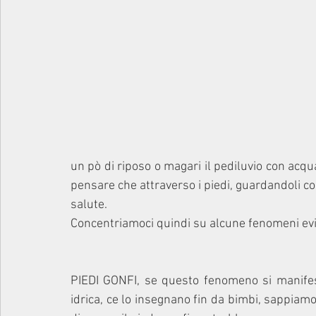
un pò di riposo o magari il pediluvio con acq
pensare che attraverso i piedi, guardandoli con
salute. 
Concentriamoci quindi su alcune fenomeni evide
PIEDI GONFI, se questo fenomeno si manifes
idrica, ce lo insegnano fin da bimbi, sappiamo