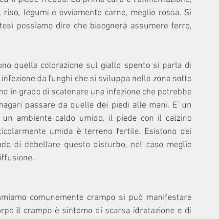
, riso, legumi e ovviamente carne, meglio rossa. Si 
intesi possiamo dire che bisognerà assumere ferro, 
 quella colorazione sul giallo spento si parla di 
nfezione da funghi che si sviluppa nella zona sotto 
smo in grado di scatenare una infezione che potrebbe 
agari passare da quelle dei piedi alle mani. E' un 
un ambiente caldo umido, il piede con il calzino 
ticolarmente umida è terreno fertile. Esistono dei 
rado di debellare questo disturbo, nel caso meglio 
ffusione. 
iamiamo comunemente crampo si può manifestare 
orpo il crampo è sintomo di scarsa idratazione e di 