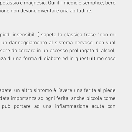
potassio e magnesio. Qui il rimedio è semplice, bere 
nzione non devono diventare una abitudine. 
piedi insensibili ( sapete la classica frase “non mi 
no un danneggiamento al sistema nervoso, non vuol 
ere da cercare in un eccesso prolungato di alcool, 
nza di una forma di diabete ed in quest'ultimo caso 
e, un altro sintomo è l'avere una ferita al piede 
ata importanza ad ogni ferita, anche piccola come 
 può portare ad una infiammazione acuta con 