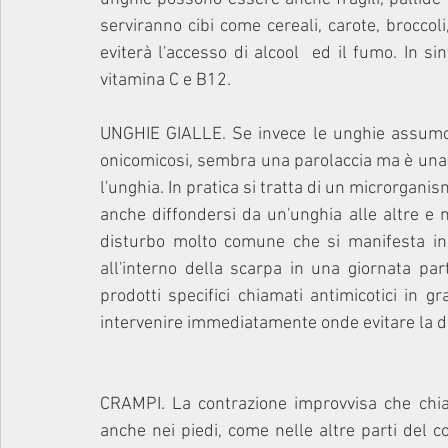
serviranno cibi come cereali, carote, broccoli
eviterà l'accesso di alcool  ed il fumo. In s
vitamina C e B12.
UNGHIE GIALLE. Se invece le unghie assumono
onicomicosi, sembra una parolaccia ma è una i
l'unghia. In pratica si tratta di un microrgani
anche diffondersi da un'unghia alle altre e m
disturbo molto comune che si manifesta in 
all'interno della scarpa in una giornata par
prodotti specifici chiamati antimicotici in g
intervenire immediatamente onde evitare la di
CRAMPI. La contrazione improvvisa che ch
anche nei piedi, come nelle altre parti del c