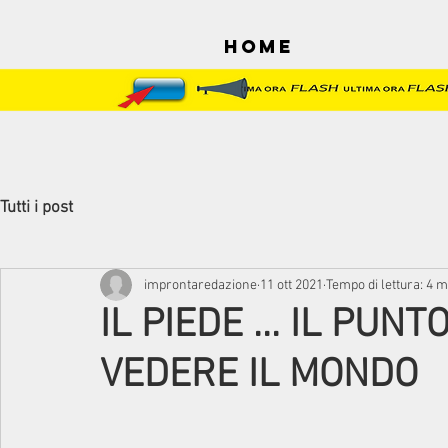
Home
Tutti i post
improntaredazione
11 ott 2021
Tempo di lettura: 4 m
IL PIEDE ... IL PUN
VEDERE IL MONDO