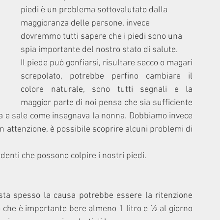
piedi è un problema sottovalutato dalla 
maggioranza delle persone, invece 
dovremmo tutti sapere che i piedi sono una 
spia importante del nostro stato di salute. 
Il piede può gonfiarsi, risultare secco o magari 
screpolato, potrebbe perfino cambiare il 
colore naturale, sono tutti segnali e la 
maggior parte di noi pensa che sia sufficiente 
ua e sale come insegnava la nonna. Dobbiamo invece 
 attenzione, è possibile scoprire alcuni problemi di 
nti che possono colpire i nostri piedi. 
ta spesso la causa potrebbe essere la ritenzione 
 che è importante bere almeno 1 litro e ½ al giorno 