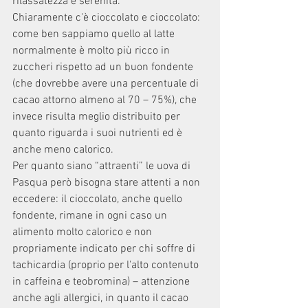
rilassatezza e serenità. 
Chiaramente c'è cioccolato e cioccolato: 
come ben sappiamo quello al latte 
normalmente è molto più ricco in 
zuccheri rispetto ad un buon fondente 
(che dovrebbe avere una percentuale di 
cacao attorno almeno al 70 – 75%), che 
invece risulta meglio distribuito per 
quanto riguarda i suoi nutrienti ed è 
anche meno calorico.
Per quanto siano “attraenti” le uova di 
Pasqua però bisogna stare attenti a non 
eccedere: il cioccolato, anche quello 
fondente, rimane in ogni caso un 
alimento molto calorico e non 
propriamente indicato per chi soffre di 
tachicardia (proprio per l'alto contenuto 
in caffeina e teobromina) – attenzione 
anche agli allergici, in quanto il cacao 