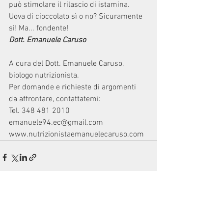
può stimolare il rilascio di istamina.
Uova di cioccolato sì o no? Sicuramente  
sì! Ma... fondente! 
Dott. Emanuele Caruso
A cura del Dott. Emanuele Caruso, 
biologo nutrizionista. 
Per domande e richieste di argomenti 
da affrontare, contattatemi: 
Tel. 348 481 2010 
emanuele94.ec@gmail.com
www.nutrizionistaemanuelecaruso.com
Mostra tutti
Post recenti