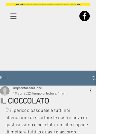
Post
improntaredazione
19 apr 2022
Tempo di lettura: 1 min
IL CIOCCOLATO
È' il periodo pasquale e tutti noi 
attendiamo di scartare le nostre uova di 
gustosissimo cioccolato, un cibo capace 
di mettere tutti (o quasi) d'accordo.