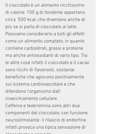
Il cioccolato è un alimento ricchissimo 
di calorie: 100 g di fondente apportano 
circa  500 kcal, che diventano anche di 
più se si parla di cioccolato al latte. 
Possiamo considerarlo a tutti gli effetti 
come un alimento completo, in quanto 
contiene carboidrati, grassi e proteine 
ma anche antiossidanti di vario tipo. Tra 
le altre cose infatti il cioccolato e il cacao 
sono ricchi di flavonoidi, sostanze 
benefiche che agiscono positivamente 
sul sistema cardiovascolare e che 
difendono l'organismo dall' 
invecchiamento cellulare.
Caffeina e teobromina sono altri due 
componenti del cioccolato, con funzione 
neurostimolante: il rilascio di endorfine 
infatti provoca una tipica sensazione di 