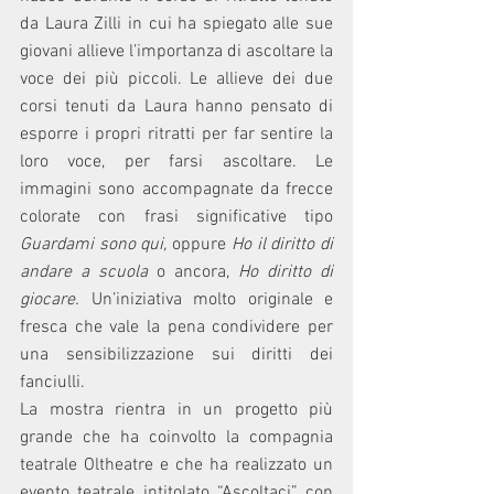
da Laura Zilli in cui ha spiegato alle sue 
giovani allieve l’importanza di ascoltare la 
voce dei più piccoli. Le allieve dei due 
corsi tenuti da Laura hanno pensato di 
esporre i propri ritratti per far sentire la 
loro voce, per farsi ascoltare. Le 
immagini sono accompagnate da frecce 
colorate con frasi significative tipo 
Guardami sono qui, 
oppure 
Ho il diritto di 
andare a scuola 
o ancora, 
Ho diritto di 
giocare.
 Un’iniziativa molto originale e 
fresca che vale la pena condividere per 
una sensibilizzazione sui diritti dei 
fanciulli.
La mostra rientra in un progetto più 
grande che ha coinvolto la compagnia 
teatrale Oltheatre e che ha realizzato un 
evento teatrale intitolato “Ascoltaci” con 