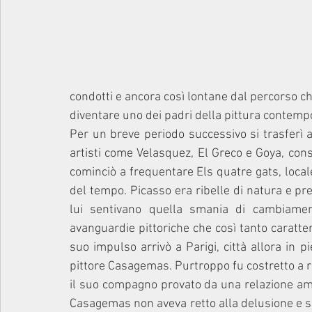
condotti e ancora così lontane dal percorso ch
diventare uno dei padri della pittura contemp
Per un breve periodo successivo si trasferì a
artisti come Velasquez, El Greco e Goya, cons
cominciò a frequentare Els quatre gats, locale i
del tempo. Picasso era ribelle di natura e pre
lui sentivano quella smania di cambiameno
avanguardie pittoriche che così tanto caratter
suo impulso arrivò a Parigi, città allora in
pittore Casagemas. Purtroppo fu costretto a 
il suo compagno provato da una relazione amo
Casagemas non aveva retto alla delusione e si e