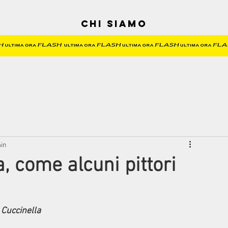
Chi siamo
min
a, come alcuni pittori
 Cuccinella