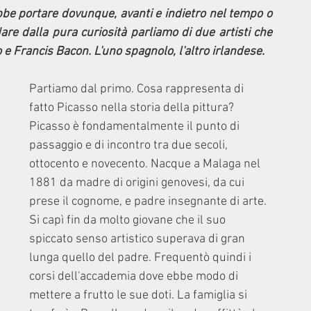
ebbe portare dovunque, avanti e indietro nel tempo o 
are dalla pura curiosità parliamo di due artisti che 
e Francis Bacon. L'uno spagnolo, l'altro irlandese.
Partiamo dal primo. Cosa rappresenta di 
fatto Picasso nella storia della pittura? 
Picasso è fondamentalmente il punto di 
passaggio e di incontro tra due secoli, 
ottocento e novecento. Nacque a Malaga nel 
1881 da madre di origini genovesi, da cui 
prese il cognome, e padre insegnante di arte. 
Si capì fin da molto giovane che il suo 
spiccato senso artistico superava di gran 
lunga quello del padre. Frequentò quindi i 
corsi dell'accademia dove ebbe modo di 
mettere a frutto le sue doti. La famiglia si 