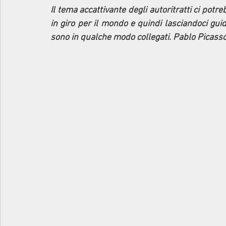
Il tema accattivante degli autoritratti ci potr
in giro per il mondo e quindi lasciandoci guid
sono in qualche modo collegati. Pablo Picasso 