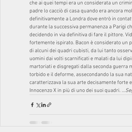
che ai quei tempi era un considerata un crimine
padre lo cacciò di casa quando era ancora molto
definitivamente a Londra dove entrò in contat
durante la successiva permanenza a Parigi ch
decidendo in via definitiva di fare il pittore. Vi
fortemente ispirato. Bacon è considerato un pi
di alcuni dei quadri cubisti, da lui tanto osserv
uomini dai volti scarnificati e malati da lui di
martoriati e disgregati dalla seconda guerra 
torbido e il deforme, assecondando la sua natu
caratterizzava la sua arte decisamente forte e
Innocenzo X in più di uno dei suoi quadri
.
...S