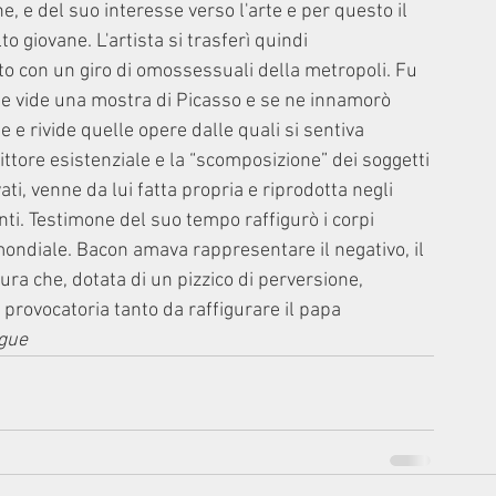
, e del suo interesse verso l'arte e per questo il 
 giovane. L'artista si trasferì quindi 
to con un giro di omossessuali della metropoli. Fu 
e vide una mostra di Picasso e se ne innamorò 
de e rivide quelle opere dalle quali si sentiva 
ttore esistenziale e la “scomposizione” dei soggetti 
ati, venne da lui fatta propria e riprodotta negli 
pinti. Testimone del suo tempo raffigurò i corpi 
mondiale. Bacon amava rappresentare il negativo, il 
ra che, dotata di un pizzico di perversione, 
 provocatoria tanto da raffigurare il papa 
egue