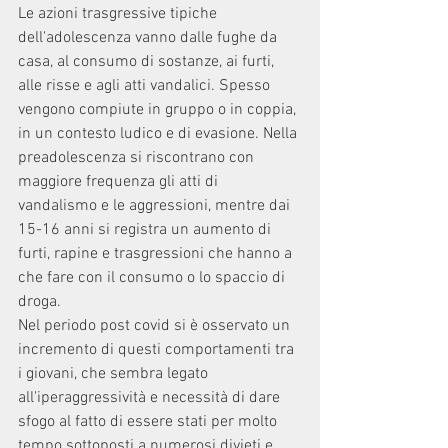
Le azioni trasgressive tipiche 
dell'adolescenza vanno dalle fughe da 
casa, al consumo di sostanze, ai furti, 
alle risse e agli atti vandalici. Spesso 
vengono compiute in gruppo o in coppia, 
in un contesto ludico e di evasione. Nella 
preadolescenza si riscontrano con 
maggiore frequenza gli atti di 
vandalismo e le aggressioni, mentre dai 
15-16 anni si registra un aumento di 
furti, rapine e trasgressioni che hanno a 
che fare con il consumo o lo spaccio di 
droga.
Nel periodo post covid si è osservato un 
incremento di questi comportamenti tra 
i giovani, che sembra legato 
all'iperaggressività e necessità di dare 
sfogo al fatto di essere stati per molto 
tempo sottoposti a numerosi divieti e 