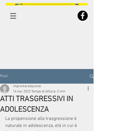
Post
improntaredazione
14 nov 2022
Tempo di lettura: 2 min
ATTI TRASGRESSIVI IN
ADOLESCENZA
La propensione alla trasgressione è 
naturale in adolescenza, età in cui è 