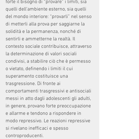
forte il bisogno di “provare” i limiti, sia 
quelli dell'ambiente esterno, sia quelli 
del mondo interiore: “provarli” nel senso 
di metterli alla prova per saggiarne la 
solidità e la permanenza, nonché di 
sentirli e ammetterne la realtà. Il 
contesto sociale contribuisce, attraverso 
la determinazione di valori sociali 
condivisi, a stabilire ciò che è permesso 
o vietato, definendo i limiti il cui 
superamento costituisce una 
trasgressione. Di fronte ai 
comportamenti trasgressivi e antisociali 
messi in atto dagli adolescenti gli adulti, 
in genere, provano forte preoccupazione 
e allarme e tendono a rispondere in 
modo repressivo. Le reazioni repressive 
si rivelano inefficaci e spesso 
controproducenti. 