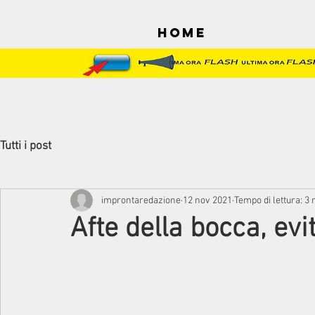
Home
Tutti i post
improntaredazione
12 nov 2021
Tempo di lettura: 3
Afte della bocca, evi