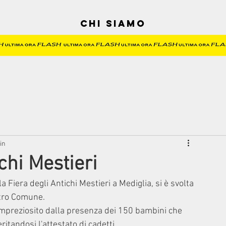
Chi siamo
in
chi Mestieri
Fiera degli Antichi Mestieri a Mediglia, si è svolta 
stro Comune.
 impreziosito dalla presenza dei 150 bambini che 
itandosi l'attestato di cadetti.