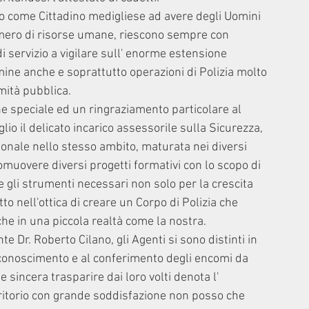
 come Cittadino medigliese ad avere degli Uomini 
umero di risorse umane, riescono sempre con 
di servizio a vigilare sull' enorme estensione 
rmine anche e soprattutto operazioni di Polizia molto 
mità pubblica.
speciale ed un ringraziamento particolare al 
o il delicato incarico assessorile sulla Sicurezza, 
onale nello stesso ambito, maturata nei diversi 
promuovere diversi progetti formativi con lo scopo di 
 e gli strumenti necessari non solo per la crescita 
 nell'ottica di creare un Corpo di Polizia che 
he in una piccola realtà come la nostra.
 Dr. Roberto Cilano, gli Agenti si sono distinti in 
iconoscimento e al conferimento degli encomi da 
 sincera trasparire dai loro volti denota l' 
rritorio con grande soddisfazione non posso che 