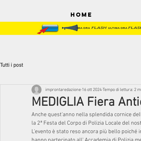
Home
Tutti i post
improntaredazione
16 ott 2024
Tempo di lettura: 2 m
MEDIGLIA Fiera Anti
Anche quest'anno nella splendida cornice della 
la 2ª Festa del Corpo di Polizia Locale del no
L'evento è stato reso ancora più bello poiché
hanno partecipato all' Accademia di Polizia mer