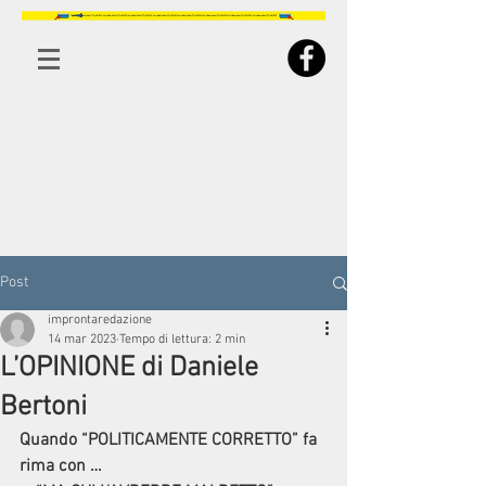
Post
improntaredazione
14 mar 2023
Tempo di lettura: 2 min
L’OPINIONE di Daniele
Bertoni
Quando “POLITICAMENTE CORRETTO” fa 
rima con …