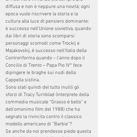
diffusa e non è neppure una novità; ogni 
epoca vuole riscrivere la storia e la 
cultura alla luce dl pensiero dominante: 
è successo nell'Unione sovietiva, quando 
dai libri di storia sono scomparsi 
personaggi scomodi come Trockij e 
Majakovskij, è successo nell'Italia della 
Controriforma quando – l'anno dopo il 
Concilio di Trento – Papa Pio IV° fece 
dipingere le braghe sui nudi della 
Cappella sistina.
Sono stati quindi del tutto inutili gli 
sforzi di Tracy Turnblad (interprete della 
commedia musicale “Grasso è bello” e 
dell'omonimo film del 1988) che ha 
segnato la rivincita contro il classico  
modello americano di “Barbie”?
Se anche da noi prendesse piede questa 