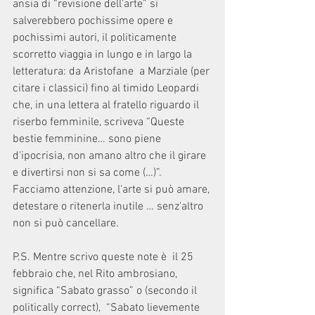
ansia di “revisione dell'arte” si 
salverebbero pochissime opere e 
pochissimi autori, il politicamente 
scorretto viaggia in lungo e in largo la 
letteratura: da Aristofane  a Marziale (per 
citare i classici) fino al timido Leopardi 
che, in una lettera al fratello riguardo il 
riserbo femminile, scriveva “Queste 
bestie femminine… sono piene 
d'ipocrisia, non amano altro che il girare 
e divertirsi non si sa come (…)”.
Facciamo attenzione, l'arte si può amare, 
detestare o ritenerla inutile … senz'altro 
non si può cancellare.
P.S. Mentre scrivo queste note è  il 25 
febbraio che, nel Rito ambrosiano, 
significa “Sabato grasso” o (secondo il 
politically correct),  “Sabato lievemente 