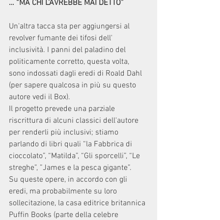
… “MA CHI L'AVREBBE MAI DETTO”
Un'altra tacca sta per aggiungersi al 
revolver fumante dei tifosi dell' 
inclusività. I panni del paladino del 
politicamente corretto, questa volta, 
sono indossati dagli eredi di Roald Dahl 
(per sapere qualcosa in più su questo 
autore vedi il Box).
Il progetto prevede una parziale 
riscrittura di alcuni classici dell'autore 
per renderli più inclusivi; stiamo 
parlando di libri quali “la Fabbrica di 
cioccolato”, “Matilda”, “Gli sporcelli”, “Le 
streghe”, ”James e la pesca gigante”.
Su queste opere, in accordo con gli 
eredi, ma probabilmente su loro 
sollecitazione, la casa editrice britannica 
Puffin Books (parte della celebre 