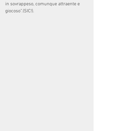
in sovrappeso, comunque attraente e 
giocoso”.(SIC!).