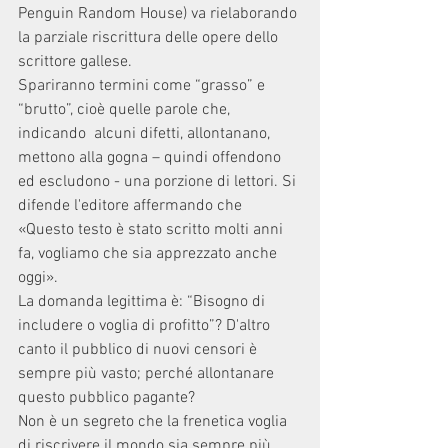
Penguin Random House) va rielaborando 
la parziale riscrittura delle opere dello 
scrittore gallese.
Spariranno termini come “grasso” e 
“brutto”, cioè quelle parole che, 
indicando  alcuni difetti, allontanano, 
mettono alla gogna – quindi offendono 
ed escludono - una porzione di lettori. Si 
difende l'editore affermando che 
«Questo testo è stato scritto molti anni 
fa, vogliamo che sia apprezzato anche 
oggi».
La domanda legittima è: “Bisogno di 
includere o voglia di profitto”? D'altro 
canto il pubblico di nuovi censori è 
sempre più vasto; perché allontanare 
questo pubblico pagante?
Non è un segreto che la frenetica voglia 
di riscrivere il mondo sia sempre più 