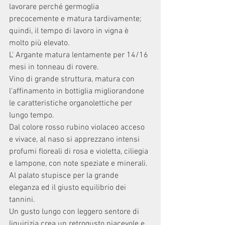
lavorare perché germoglia 
precocemente e matura tardivamente; 
quindi, il tempo di lavoro in vigna è 
molto più elevato. 
L' Argante matura lentamente per 14/16 
mesi in tonneau di rovere. 
Vino di grande struttura, matura con 
l'affinamento in bottiglia migliorandone 
le caratteristiche organolettiche per 
lungo tempo. 
Dal colore rosso rubino violaceo acceso 
e vivace, al naso si apprezzano intensi 
profumi floreali di rosa e violetta, ciliegia 
e lampone, con note speziate e minerali. 
Al palato stupisce per la grande 
eleganza ed il giusto equilibrio dei 
tannini. 
Un gusto lungo con leggero sentore di 
liquirizia crea un retrogusto piacevole e 