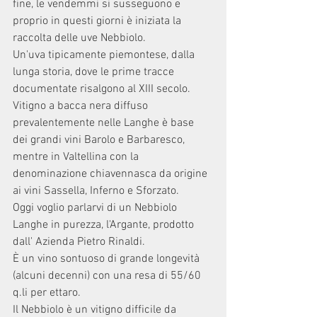
fine, le vendemmi si susseguono e 
proprio in questi giorni è iniziata la 
raccolta delle uve Nebbiolo. 
Un'uva tipicamente piemontese, dalla 
lunga storia, dove le prime tracce 
documentate risalgono al XIII secolo. 
Vitigno a bacca nera diffuso 
prevalentemente nelle Langhe è base 
dei grandi vini Barolo e Barbaresco, 
mentre in Valtellina con la 
denominazione chiavennasca da origine 
ai vini Sassella, Inferno e Sforzato. 
Oggi voglio parlarvi di un Nebbiolo 
Langhe in purezza, l'Argante, prodotto 
dall' Azienda Pietro Rinaldi. 
È un vino sontuoso di grande longevità 
(alcuni decenni) con una resa di 55/60 
q.li per ettaro. 
Il Nebbiolo è un vitigno difficile da 