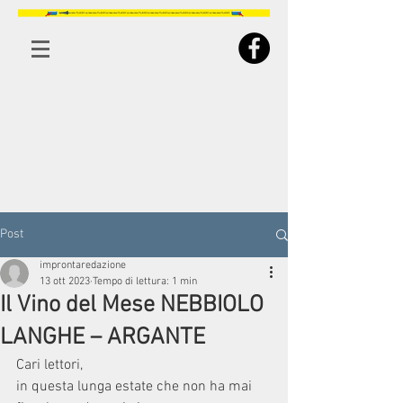
Post
improntaredazione
13 ott 2023
Tempo di lettura: 1 min
Il Vino del Mese NEBBIOLO
LANGHE – ARGANTE
Cari lettori,  
in questa lunga estate che non ha mai 