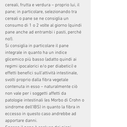
cereali, frutta e verdura – proprio lui, il 
pane; in particolare, selezionando tra 
cereali o pane se ne consiglia un 
consumo di 1 o 2 volte al giorno (quindi 
pane anche ad entrambi i pasti, perché 
no!). 
Si consiglia in particolare il pane 
integrale in quanto ha un indice 
glicemico più basso (adatto quindi ai 
regimi ipocalorici e/o per diabetici) e 
effetti benefici sull'attività intestinale, 
svolti proprio dalla fibra vegetale 
contenuta in esso – naturalmente ciò 
non vale per i soggetti affetti da 
patologie intestinali (es Morbo di Crohn o 
sindrome dell'IBS) in quanto la fibra in 
eccesso in questo caso andrebbe ad 
apportare danni.