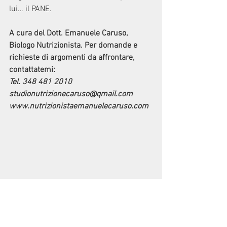
lui… il PANE.
A cura del Dott. Emanuele Caruso, 
Biologo Nutrizionista. Per domande e 
richieste di argomenti da affrontare, 
contattatemi: 
Tel. 348 481 2010  
studionutrizionecaruso@qmail.com   
www.nutrizionistaemanuelecaruso.com