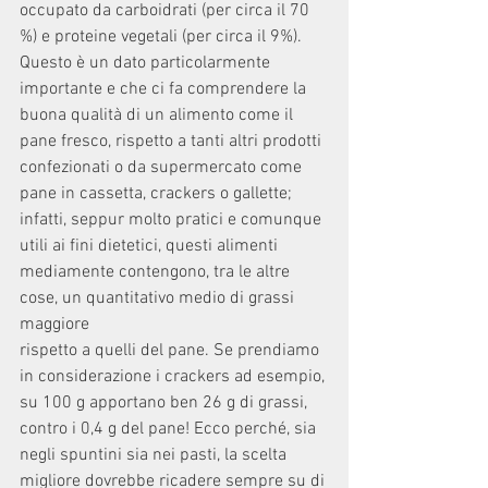
occupato da carboidrati (per circa il 70 
%) e proteine vegetali (per circa il 9%). 
Questo è un dato particolarmente 
importante e che ci fa comprendere la 
buona qualità di un alimento come il 
pane fresco, rispetto a tanti altri prodotti 
confezionati o da supermercato come 
pane in cassetta, crackers o gallette; 
infatti, seppur molto pratici e comunque 
utili ai fini dietetici, questi alimenti 
mediamente contengono, tra le altre 
cose, un quantitativo medio di grassi 
maggiore
rispetto a quelli del pane. Se prendiamo 
in considerazione i crackers ad esempio, 
su 100 g apportano ben 26 g di grassi, 
contro i 0,4 g del pane! Ecco perché, sia 
negli spuntini sia nei pasti, la scelta 
migliore dovrebbe ricadere sempre su di 