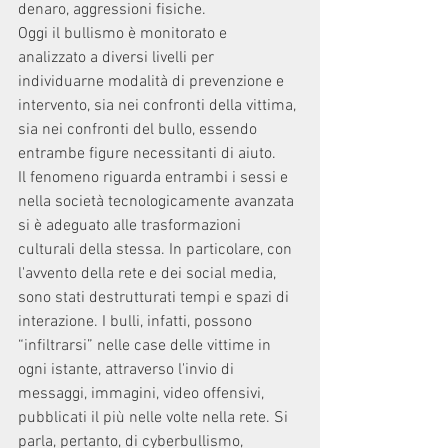
denaro, aggressioni fisiche.
Oggi il bullismo è monitorato e 
analizzato a diversi livelli per 
individuarne modalità di prevenzione e 
intervento, sia nei confronti della vittima, 
sia nei confronti del bullo, essendo 
entrambe figure necessitanti di aiuto. 
Il fenomeno riguarda entrambi i sessi e 
nella società tecnologicamente avanzata 
si è adeguato alle trasformazioni 
culturali della stessa. In particolare, con 
l'avvento della rete e dei social media, 
sono stati destrutturati tempi e spazi di 
interazione. I bulli, infatti, possono 
“infiltrarsi” nelle case delle vittime in 
ogni istante, attraverso l'invio di 
messaggi, immagini, video offensivi, 
pubblicati il più nelle volte nella rete. Si 
parla, pertanto, di cyberbullismo, 