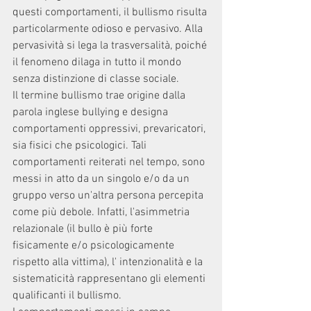
questi comportamenti, il bullismo risulta 
particolarmente odioso e pervasivo. Alla 
pervasività si lega la trasversalità, poiché 
il fenomeno dilaga in tutto il mondo 
senza distinzione di classe sociale. 
Il termine bullismo trae origine dalla 
parola inglese bullying e designa 
comportamenti oppressivi, prevaricatori, 
sia fisici che psicologici. Tali 
comportamenti reiterati nel tempo, sono 
messi in atto da un singolo e/o da un 
gruppo verso un'altra persona percepita 
come più debole. Infatti, l'asimmetria 
relazionale (il bullo è più forte 
fisicamente e/o psicologicamente 
rispetto alla vittima), l' intenzionalità e la 
sistematicità rappresentano gli elementi 
qualificanti il bullismo. 