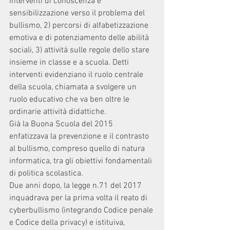
interventi di conoscenza e 
sensibilizzazione verso il problema del 
bullismo, 2) percorsi di alfabetizzazione 
emotiva e di potenziamento delle abilità 
sociali, 3) attività sulle regole dello stare 
insieme in classe e a scuola. Detti 
interventi evidenziano il ruolo centrale 
della scuola, chiamata a svolgere un 
ruolo educativo che va ben oltre le 
ordinarie attività didattiche. 
Già la Buona Scuola del 2015 
enfatizzava la prevenzione e il contrasto 
al bullismo, compreso quello di natura 
informatica, tra gli obiettivi fondamentali 
di politica scolastica. 
Due anni dopo, la legge n.71 del 2017 
inquadrava per la prima volta il reato di 
cyberbullismo (integrando Codice penale 
e Codice della privacy) e istituiva, 