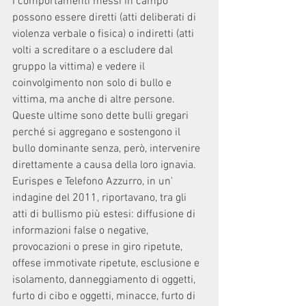
I comportamenti messi in campo 
possono essere diretti (atti deliberati di 
violenza verbale o fisica) o indiretti (atti 
volti a screditare o a escludere dal 
gruppo la vittima) e vedere il 
coinvolgimento non solo di bullo e 
vittima, ma anche di altre persone. 
Queste ultime sono dette bulli gregari 
perché si aggregano e sostengono il 
bullo dominante senza, però, intervenire 
direttamente a causa della loro ignavia. 
Eurispes e Telefono Azzurro, in un' 
indagine del 2011, riportavano, tra gli 
atti di bullismo più estesi: diffusione di 
informazioni false o negative, 
provocazioni o prese in giro ripetute, 
offese immotivate ripetute, esclusione e 
isolamento, danneggiamento di oggetti, 
furto di cibo e oggetti, minacce, furto di 