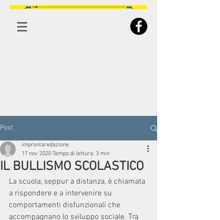
Post
improntaredazione
17 nov 2020
Tempo di lettura: 3 min
IL BULLISMO SCOLASTICO
La scuola, seppur a distanza, è chiamata 
a rispondere e a intervenire su 
comportamenti disfunzionali che 
accompagnano lo sviluppo sociale. Tra 