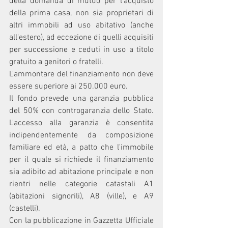
della domanda di mutuo per l'acquisto 
della prima casa, non sia proprietari di 
altri immobili ad uso abitativo (anche 
all'estero), ad eccezione di quelli acquisiti 
per successione e ceduti in uso a titolo 
gratuito a genitori o fratelli.
L'ammontare del finanziamento non deve 
essere superiore ai 250.000 euro.
Il fondo prevede una garanzia pubblica 
del 50% con controgaranzia dello Stato. 
L'accesso alla garanzia è consentita 
indipendentemente da composizione 
familiare ed età, a patto che l'immobile 
per il quale si richiede il finanziamento 
sia adibito ad abitazione principale e non 
rientri nelle categorie catastali A1 
(abitazioni signorili), A8 (ville), e A9 
(castelli).
Con la pubblicazione in Gazzetta Ufficiale  