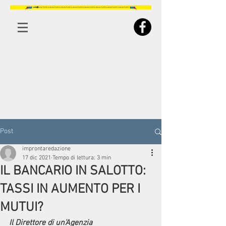
Post
improntaredazione
17 dic 2021
Tempo di lettura: 3 min
IL BANCARIO IN SALOTTO:
TASSI IN AUMENTO PER I
MUTUI?
Il Direttore di un’Agenzia 