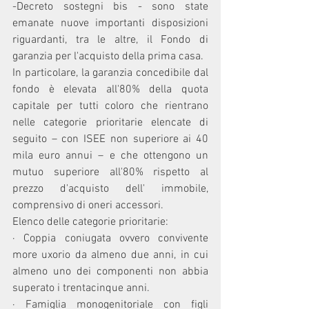
-Decreto sostegni bis - sono state 
emanate nuove importanti disposizioni 
riguardanti, tra le altre, il Fondo di 
garanzia per l'acquisto della prima casa.
In particolare, la garanzia concedibile dal 
fondo è elevata all'80% della quota 
capitale per tutti coloro che rientrano 
nelle categorie prioritarie elencate di 
seguito – con ISEE non superiore ai 40 
mila euro annui – e che ottengono un 
mutuo superiore all'80% rispetto al 
prezzo d'acquisto dell' immobile, 
comprensivo di oneri accessori.
Elenco delle categorie prioritarie:
· Coppia coniugata ovvero convivente 
more uxorio da almeno due anni, in cui 
almeno uno dei componenti non abbia 
superato i trentacinque anni.
· Famiglia monogenitoriale con figli 