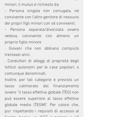
minori, il mutuo è richiesto da:
- Persona singola non coniugata, né 
convivente con l'altro genitore di nessuno 
dei propri figli minori con sé conviventi;
- Persona separata/divorziata ovvero 
vedova, convivente con almeno un 
proprio figlio minore
· Giovani che non abbiano compiuto 
trentasei anni.
· Conduttori di alloggi di proprietà degli 
Istituti autonomi per le case popolari, o 
comunque denominati.
Inoltre, per tali categorie è previsto un 
tasso calmierato del finanziamento 
ovvero “il tasso effettivo globale (TEG) non 
può essere superiore al tasso effettivo 
globale medio (TEGM)”. Per coloro che, 
pur rispettando i requisiti di accesso al 