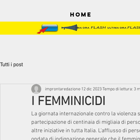
Home
Tutti i post
improntaredazione
12 dic 2023
Tempo di lettura: 3 
I FEMMINICIDI
La giornata internazionale contro la violenza 
partecipazione di centinaia di migliaia di perso
altre iniziative in tutta Italia. L'afflusso di pe
ondata di indignazione generale che il femmini