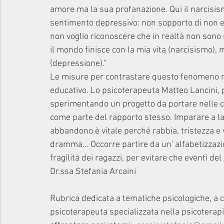
amore ma la sua profanazione. Qui il narcisi
sentimento depressivo: non sopporto di non es
non voglio riconoscere che in realtà non sono n
il mondo finisce con la mia vita (narcisismo),
(depressione)."
Le misure per contrastare questo fenomeno rich
educativo. Lo psicoterapeuta Matteo Lancini, 
sperimentando un progetto da portare nelle cla
come parte del rapporto stesso. Imparare a las
abbandono è vitale perché rabbia, tristezza e v
dramma… Occorre partire da un' alfabetizzazion
fragilità dei ragazzi, per evitare che eventi del
Dr.ssa Stefania Arcaini
Rubrica dedicata a tematiche psicologiche, a c
psicoterapeuta specializzata nella psicoterapia