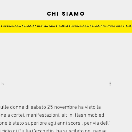
Chi siamo
min
sulle donne di sabato 25 novembre ha visto la 
ne a cortei, manifestazioni, sit in, flash mob ed 
rsone è stato superiore agli anni scorsi, per via dell' 
cidio di Giulia Cecchetin  ha suscitato nel paese.