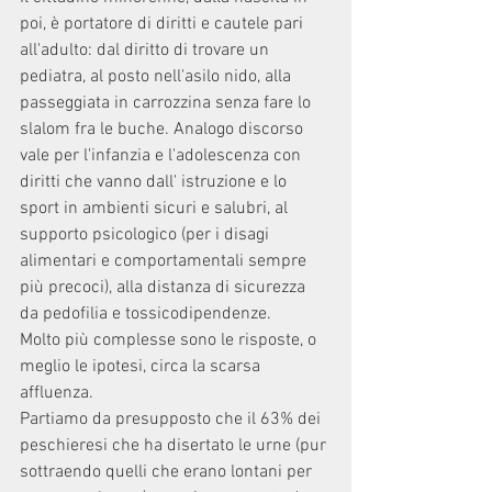
poi, è portatore di diritti e cautele pari 
all'adulto: dal diritto di trovare un 
pediatra, al posto nell'asilo nido, alla 
passeggiata in carrozzina senza fare lo 
slalom fra le buche. Analogo discorso 
vale per l'infanzia e l'adolescenza con 
diritti che vanno dall' istruzione e lo 
sport in ambienti sicuri e salubri, al 
supporto psicologico (per i disagi 
alimentari e comportamentali sempre 
più precoci), alla distanza di sicurezza 
da pedofilia e tossicodipendenze.
Molto più complesse sono le risposte, o 
meglio le ipotesi, circa la scarsa 
affluenza.
Partiamo da presupposto che il 63% dei 
peschieresi che ha disertato le urne (pur 
sottraendo quelli che erano lontani per 