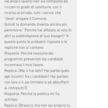
vacanza o lavoro) non sia composta da 
ricconi in grado di sostituire, con il 
ricorso al privato, tutti i servizi che 
“deve” erogare il Comune.
Quindi la domanda diventa ancora più 
perentoria: “Perché hai affidato al voto di 
altri la soddisfazione di tuoi bisogni? “A 
questo punto le probabili risposte e le 
repliche non si contano.
Risposta: Perché nessuno dei 
programmi presentati dai candidati 
incontrava il mio favore.
Replica: [Ma, li hai letti? Hai partecipato 
agli incontri fra i candidati? Hai parlato 
con loro o ti sei limitato/a ad abbuffarti 
ai rinfreschi?]
Risposta: Perché la politica mi ha 
schifato
Replica: [Bravo/a, ma non sei proprio tu 