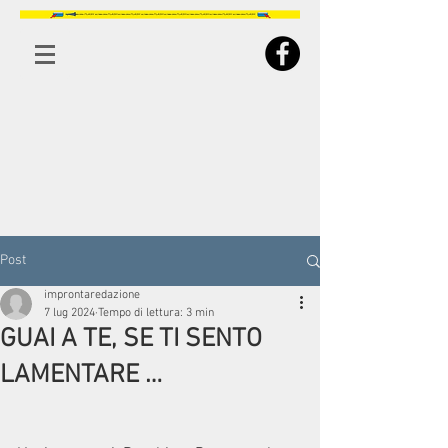
Post
improntaredazione
7 lug 2024
Tempo di lettura: 3 min
GUAI A TE, SE TI SENTO
LAMENTARE …