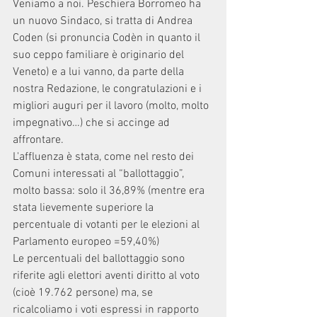
Veniamo a noi. Peschiera Borromeo ha 
un nuovo Sindaco, si tratta di Andrea 
Coden (si pronuncia Codèn in quanto il 
suo ceppo familiare è originario del 
Veneto) e a lui vanno, da parte della 
nostra Redazione, le congratulazioni e i 
migliori auguri per il lavoro (molto, molto 
impegnativo…) che si accinge ad 
affrontare.
L'affluenza è stata, come nel resto dei 
Comuni interessati al “ballottaggio”, 
molto bassa: solo il 36,89% (mentre era 
stata lievemente superiore la 
percentuale di votanti per le elezioni al 
Parlamento europeo =59,40%)
Le percentuali del ballottaggio sono 
riferite agli elettori aventi diritto al voto 
(cioè 19.762 persone) ma, se 
ricalcoliamo i voti espressi in rapporto 