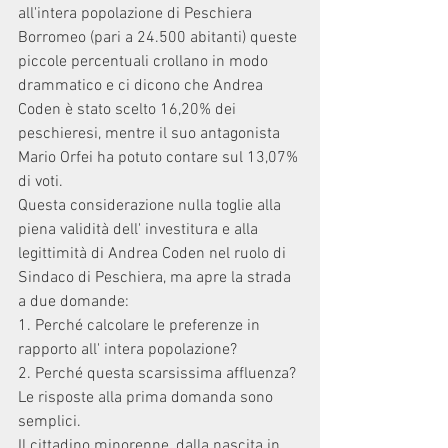
all'intera popolazione di Peschiera 
Borromeo (pari a 24.500 abitanti) queste 
piccole percentuali crollano in modo 
drammatico e ci dicono che Andrea 
Coden è stato scelto 16,20% dei 
peschieresi, mentre il suo antagonista  
Mario Orfei ha potuto contare sul 13,07% 
di voti.
Questa considerazione nulla toglie alla 
piena validità dell' investitura e alla 
legittimità di Andrea Coden nel ruolo di 
Sindaco di Peschiera, ma apre la strada 
a due domande:
1. Perché calcolare le preferenze in 
rapporto all' intera popolazione?
2. Perché questa scarsissima affluenza?
Le risposte alla prima domanda sono 
semplici.
Il cittadino minorenne, dalla nascita in 