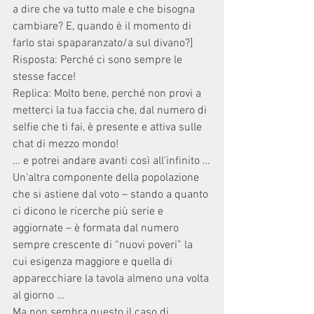
a dire che va tutto male e che bisogna 
cambiare? E, quando è il momento di 
farlo stai spaparanzato/a sul divano?]
Risposta: Perché ci sono sempre le 
stesse facce!
Replica: Molto bene, perché non provi a 
metterci la tua faccia che, dal numero di 
selfie che ti fai, è presente e attiva sulle 
chat di mezzo mondo!
… e potrei andare avanti così all'infinito …
Un'altra componente della popolazione 
che si astiene dal voto – stando a quanto 
ci dicono le ricerche più serie e 
aggiornate – è formata dal numero 
sempre crescente di “nuovi poveri” la 
cui esigenza maggiore e quella di 
apparecchiare la tavola almeno una volta 
al giorno …
Ma non sembra questo il caso di 