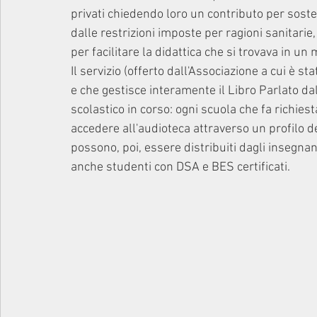
privati chiedendo loro un contributo per soste
dalle restrizioni imposte per ragioni sanitarie,
per facilitare la didattica che si trovava in u
Il servizio (offerto dall'Associazione a cui è st
e che gestisce interamente il Libro Parlato dal
scolastico in corso: ogni scuola che fa richiest
accedere all'audioteca attraverso un profilo d
possono, poi, essere distribuiti dagli insegnant
anche studenti con DSA e BES certificati. 