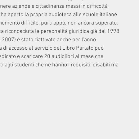
nere aziende e cittadinanza messi in difficoltà 
 ha aperto la propria audioteca alle scuole italiane 
n momento difficile, purtroppo, non ancora superato. 
ata riconosciuta la personalità giuridica già dal 1998 
 2007) è stato riattivato anche per l'anno 
a di accesso al servizio del Libro Parlato può 
edicato e scaricare 20 audiolibri al mese che 
i agli studenti che ne hanno i requisiti: disabili ma 