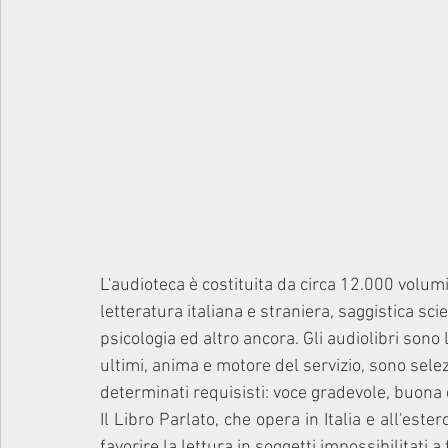
L'audioteca è costituita da circa 12.000 volumi
letteratura italiana e straniera, saggistica scie
psicologia ed altro ancora. Gli audiolibri sono 
ultimi, anima e motore del servizio, sono sel
determinati requisisti: voce gradevole, buona diz
Il Libro Parlato, che opera in Italia e all'est
favorire la lettura in soggetti impossibilitati 