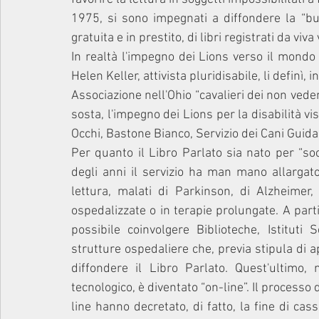
1975, si sono impegnati a diffondere la “buon
gratuita e in prestito, di libri registrati da viva 
In realtà l'impegno dei Lions verso il mondo
Helen Keller, attivista pluridisabile, li definì, 
Associazione nell'Ohio “cavalieri dei non veden
sosta, l'impegno dei Lions per la disabilità vi
Occhi, Bastone Bianco, Servizio dei Cani Guida, 
Per quanto il Libro Parlato sia nato per “socc
degli anni il servizio ha man mano allargato 
lettura, malati di Parkinson, di Alzheimer
ospedalizzate o in terapie prolungate. A part
possibile coinvolgere Biblioteche, Istituti 
strutture ospedaliere che, previa stipula di a
diffondere il Libro Parlato. Quest'ultimo,
tecnologico, è diventato “on-line”. Il processo d
line hanno decretato, di fatto, la fine di cas