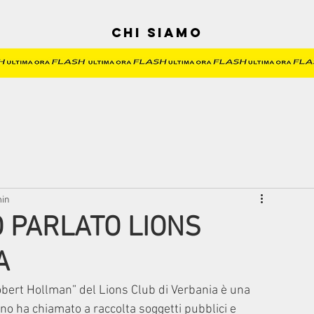
Chi siamo
min
O PARLATO LIONS
A
“Robert Hollman” del Lions Club di Verbania è una 
no ha chiamato a raccolta soggetti pubblici e 