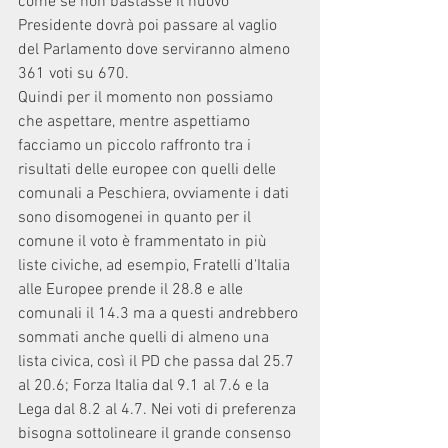
come se non bastasse il nuovo 
Presidente dovrà poi passare al vaglio 
del Parlamento dove serviranno almeno 
361 voti su 670.
Quindi per il momento non possiamo 
che aspettare, mentre aspettiamo 
facciamo un piccolo raffronto tra i 
risultati delle europee con quelli delle 
comunali a Peschiera, ovviamente i dati 
sono disomogenei in quanto per il 
comune il voto è frammentato in più 
liste civiche, ad esempio, Fratelli d'Italia 
alle Europee prende il 28.8 e alle 
comunali il 14.3 ma a questi andrebbero 
sommati anche quelli di almeno una 
lista civica, così il PD che passa dal 25.7 
al 20.6; Forza Italia dal 9.1 al 7.6 e la 
Lega dal 8.2 al 4.7. Nei voti di preferenza 
bisogna sottolineare il grande consenso 