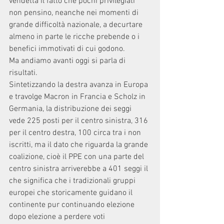
vendetta il fatto che pochi privilegiati 
non pensino, neanche nei momenti di 
grande difficoltà nazionale, a decurtare 
almeno in parte le ricche prebende o i 
benefici immotivati di cui godono.
Ma andiamo avanti oggi si parla di 
risultati.
Sintetizzando la destra avanza in Europa 
e travolge Macron in Francia e Scholz in 
Germania, la distribuzione dei seggi 
vede 225 posti per il centro sinistra, 316 
per il centro destra, 100 circa tra i non 
iscritti, ma il dato che riguarda la grande 
coalizione, cioè il PPE con una parte del 
centro sinistra arriverebbe a 401 seggi il 
che significa che i tradizionali gruppi 
europei che storicamente guidano il 
continente pur continuando elezione 
dopo elezione a perdere voti 