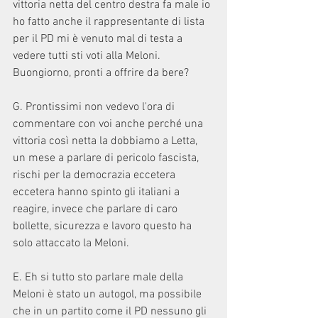
vittoria netta del centro destra fa male io 
ho fatto anche il rappresentante di lista 
per il PD mi è venuto mal di testa a 
vedere tutti sti voti alla Meloni. 
Buongiorno, pronti a offrire da bere?
G. Prontissimi non vedevo l'ora di 
commentare con voi anche perché una 
vittoria così netta la dobbiamo a Letta, 
un mese a parlare di pericolo fascista, 
rischi per la democrazia eccetera 
eccetera hanno spinto gli italiani a 
reagire, invece che parlare di caro 
bollette, sicurezza e lavoro questo ha 
solo attaccato la Meloni.
E. Eh si tutto sto parlare male della 
Meloni è stato un autogol, ma possibile 
che in un partito come il PD nessuno gli 