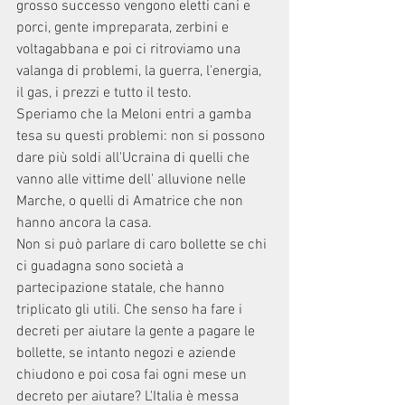
grosso successo vengono eletti cani e 
porci, gente impreparata, zerbini e 
voltagabbana e poi ci ritroviamo una 
valanga di problemi, la guerra, l'energia, 
il gas, i prezzi e tutto il testo. 
Speriamo che la Meloni entri a gamba 
tesa su questi problemi: non si possono 
dare più soldi all'Ucraina di quelli che 
vanno alle vittime dell' alluvione nelle 
Marche, o quelli di Amatrice che non 
hanno ancora la casa. 
Non si può parlare di caro bollette se chi 
ci guadagna sono società a 
partecipazione statale, che hanno 
triplicato gli utili. Che senso ha fare i 
decreti per aiutare la gente a pagare le 
bollette, se intanto negozi e aziende 
chiudono e poi cosa fai ogni mese un 
decreto per aiutare? L'Italia è messa 