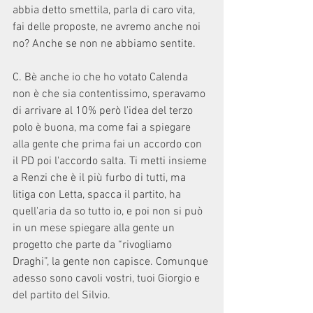
abbia detto smettila, parla di caro vita, 
fai delle proposte, ne avremo anche noi 
no? Anche se non ne abbiamo sentite.
C. Bè anche io che ho votato Calenda 
non è che sia contentissimo, speravamo 
di arrivare al 10% però l'idea del terzo 
polo è buona, ma come fai a spiegare 
alla gente che prima fai un accordo con 
il PD poi l'accordo salta. Ti metti insieme 
a Renzi che è il più furbo di tutti, ma 
litiga con Letta, spacca il partito, ha 
quell'aria da so tutto io, e poi non si può 
in un mese spiegare alla gente un 
progetto che parte da “rivogliamo 
Draghi”, la gente non capisce. Comunque 
adesso sono cavoli vostri, tuoi Giorgio e 
del partito del Silvio.