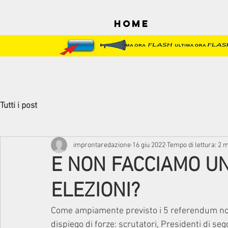
Home
Tutti i post
improntaredazione
16 giu 2022
Tempo di lettura: 2 
E NON FACCIAMO U
ELEZIONI?
Come ampiamente previsto i 5 referendum non
dispiego di forze: scrutatori, Presidenti di seggio