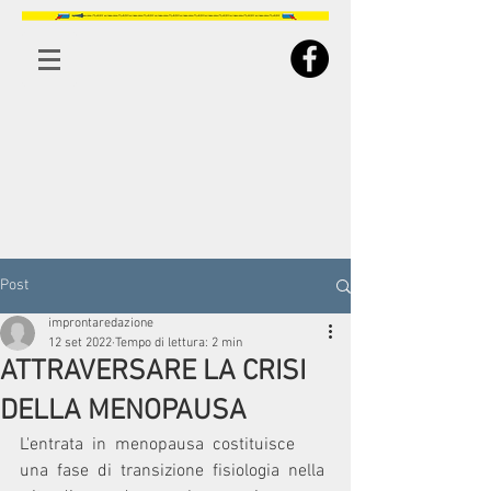
Post
improntaredazione
12 set 2022
Tempo di lettura: 2 min
ATTRAVERSARE LA CRISI
DELLA MENOPAUSA
L'entrata  in  menopausa  costituisce  
una  fase  di  transizione  fisiologia  nella 