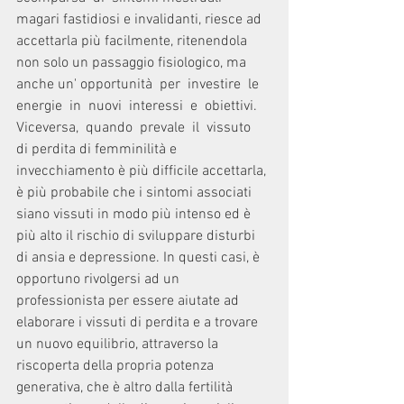
magari fastidiosi e invalidanti, riesce ad 
accettarla più facilmente, ritenendola 
non solo un passaggio fisiologico, ma 
anche un' opportunità  per  investire  le  
energie  in  nuovi  interessi  e  obiettivi.  
Viceversa,  quando  prevale  il  vissuto  
di perdita di femminilità e 
invecchiamento è più difficile accettarla, 
è più probabile che i sintomi associati 
siano vissuti in modo più intenso ed è 
più alto il rischio di sviluppare disturbi 
di ansia e depressione. In questi casi, è 
opportuno rivolgersi ad un 
professionista per essere aiutate ad 
elaborare i vissuti di perdita e a trovare 
un nuovo equilibrio, attraverso la 
riscoperta della propria potenza 
generativa, che è altro dalla fertilità 