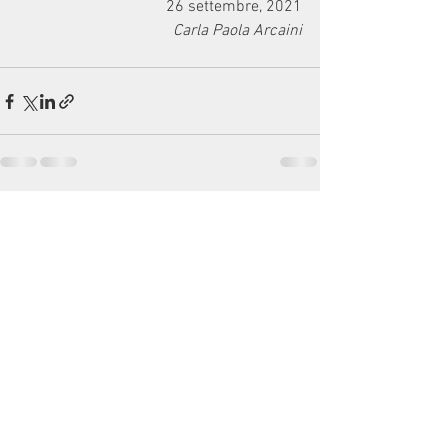
26 settembre, 2021
Carla Paola Arcaini
Mostra tutti
Post recenti