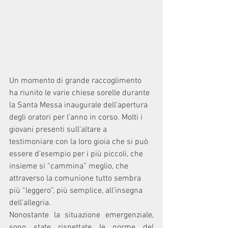
Un momento di grande raccoglimento 
ha riunito le varie chiese sorelle durante 
la Santa Messa inaugurale dell’apertura 
degli oratori per l’anno in corso. Molti i 
giovani presenti sull’altare a 
testimoniare con la loro gioia che si può 
essere d’esempio per i più piccoli, che 
insieme si “cammina” meglio, che 
attraverso la comunione tutto sembra 
più “leggero”, più semplice, all’insegna 
dell’allegria. 
Nonostante la situazione emergenziale, 
sono state rispettate le norme del 