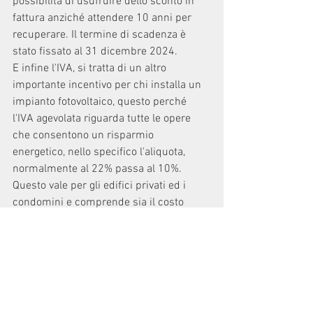
possibilità di usufruire dello sconto in 
fattura anziché attendere 10 anni per 
recuperare. Il termine di scadenza è 
stato fissato al 31 dicembre 2024.
E infine l'IVA, si tratta di un altro 
importante incentivo per chi installa un 
impianto fotovoltaico, questo perché 
l'IVA agevolata riguarda tutte le opere 
che consentono un risparmio 
energetico, nello specifico l'aliquota, 
normalmente al 22% passa al 10%. 
Questo vale per gli edifici privati ed i 
condomini e comprende sia il costo 
dell'impianto, l'installazione ed il costo 
delle batterie.