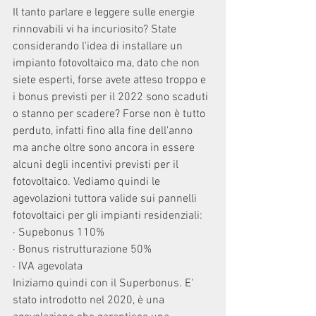
Il tanto parlare e leggere sulle energie 
rinnovabili vi ha incuriosito? State 
considerando l'idea di installare un 
impianto fotovoltaico ma, dato che non 
siete esperti, forse avete atteso troppo e 
i bonus previsti per il 2022 sono scaduti 
o stanno per scadere? Forse non è tutto 
perduto, infatti fino alla fine dell'anno 
ma anche oltre sono ancora in essere 
alcuni degli incentivi previsti per il 
fotovoltaico. Vediamo quindi le 
agevolazioni tuttora valide sui pannelli 
fotovoltaici per gli impianti residenziali:
· Supebonus 110%
· Bonus ristrutturazione 50%
· IVA agevolata
Iniziamo quindi con il Superbonus. E' 
stato introdotto nel 2020, è una 