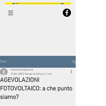
Post
improntaredazione
15 dic 2022
Tempo di lettura: 2 min
AGEVOLAZIONI
FOTOVOLTAICO: a che punto
siamo?