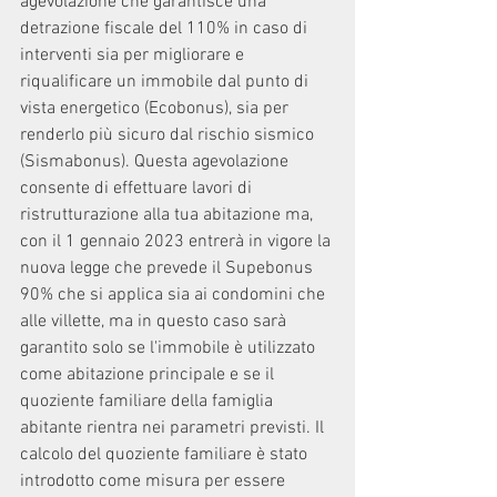
agevolazione che garantisce una 
detrazione fiscale del 110% in caso di 
interventi sia per migliorare e 
riqualificare un immobile dal punto di 
vista energetico (Ecobonus), sia per 
renderlo più sicuro dal rischio sismico 
(Sismabonus). Questa agevolazione 
consente di effettuare lavori di 
ristrutturazione alla tua abitazione ma, 
con il 1 gennaio 2023 entrerà in vigore la 
nuova legge che prevede il Supebonus 
90% che si applica sia ai condomini che 
alle villette, ma in questo caso sarà 
garantito solo se l'immobile è utilizzato 
come abitazione principale e se il 
quoziente familiare della famiglia 
abitante rientra nei parametri previsti. Il 
calcolo del quoziente familiare è stato 
introdotto come misura per essere 