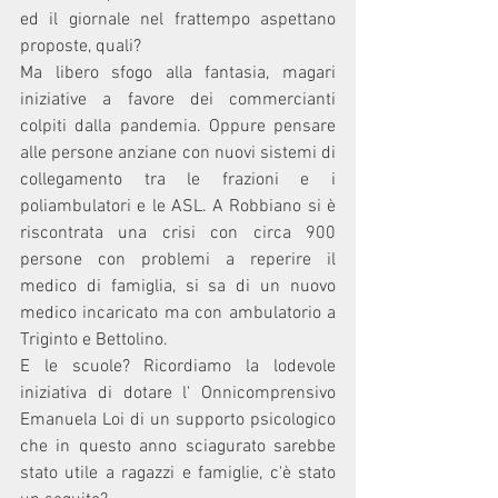
ed il giornale nel frattempo aspettano 
proposte, quali? 
Ma libero sfogo alla fantasia, magari 
iniziative a favore dei commercianti 
colpiti dalla pandemia. Oppure pensare 
alle persone anziane con nuovi sistemi di 
collegamento tra le frazioni e i 
poliambulatori e le ASL. A Robbiano si è 
riscontrata una crisi con circa 900 
persone con problemi a reperire il 
medico di famiglia, si sa di un nuovo 
medico incaricato ma con ambulatorio a 
Triginto e Bettolino. 
E le scuole? Ricordiamo la lodevole 
iniziativa di dotare l' Onnicomprensivo 
Emanuela Loi di un supporto psicologico 
che in questo anno sciagurato sarebbe 
stato utile a ragazzi e famiglie, c'è stato 