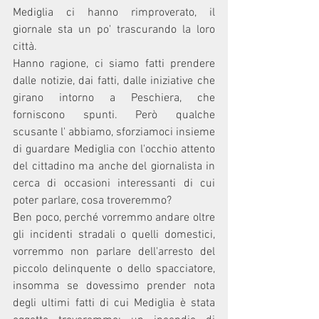
Mediglia ci hanno rimproverato, il 
giornale sta un po' trascurando la loro 
città. 
Hanno ragione, ci siamo fatti prendere 
dalle notizie, dai fatti, dalle iniziative che 
girano intorno a Peschiera, che 
forniscono spunti. Però qualche 
scusante l' abbiamo, sforziamoci insieme 
di guardare Mediglia con l'occhio attento 
del cittadino ma anche del giornalista in 
cerca di occasioni interessanti di cui 
poter parlare, cosa troveremmo? 
Ben poco, perché vorremmo andare oltre 
gli incidenti stradali o quelli domestici, 
vorremmo non parlare dell'arresto del 
piccolo delinquente o dello spacciatore, 
insomma se dovessimo prender nota 
degli ultimi fatti di cui Mediglia è stata 