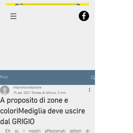
Post
improntaredazione
15 apr 2021
Tempo di lettura: 2 min
A proposito di zone e
coloriMediglia deve uscire
dal GRIGIO
Eh si, i nostri affezionati lettori di 