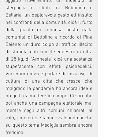
oggetto troveremmo: un incendio di 
sterpaglia e rifiuti tra Robbiano e 
Bellaria; un deplorevole gesto ed insulto 
nei confronti della comunità, cioè il furto 
della pianta di mimosa posta dalla 
comunità di Bettolino a ricordo di Pina 
Beiene; un duro colpo al traffico illecito 
di stupefacenti con il sequestro in città 
di 25 kg. di “Amnesia” cioè una sostanza 
stupefacente con effetti psichedelici. 
Vorremmo invece parlare di iniziative, di 
cultura, di una città che cresce, che 
malgrado la pandemia ha ancora idee e 
progetti da mettere in campo. Ci sarebbe 
poi anche una campagna elettorale ma, 
mentre negli altri comuni chiamati al 
voto, i motori si stanno scaldando anche 
su questo tema Mediglia sembra ancora 
freddina. 