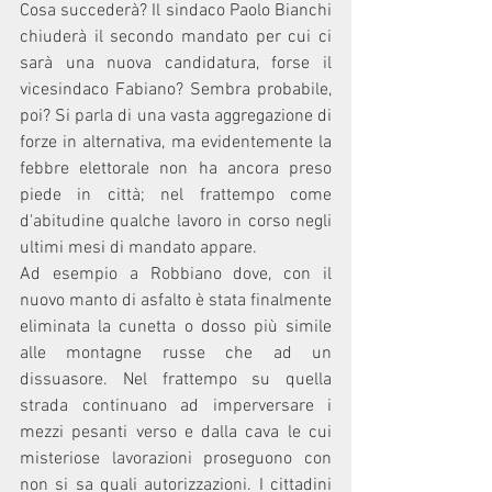
Cosa succederà? Il sindaco Paolo Bianchi 
chiuderà il secondo mandato per cui ci 
sarà una nuova candidatura, forse il 
vicesindaco Fabiano? Sembra probabile, 
poi? Si parla di una vasta aggregazione di 
forze in alternativa, ma evidentemente la 
febbre elettorale non ha ancora preso 
piede in città; nel frattempo come 
d'abitudine qualche lavoro in corso negli 
ultimi mesi di mandato appare. 
Ad esempio a Robbiano dove, con il 
nuovo manto di asfalto è stata finalmente 
eliminata la cunetta o dosso più simile 
alle montagne russe che ad un 
dissuasore. Nel frattempo su quella 
strada continuano ad imperversare i 
mezzi pesanti verso e dalla cava le cui 
misteriose lavorazioni proseguono con 
non si sa quali autorizzazioni. I cittadini 