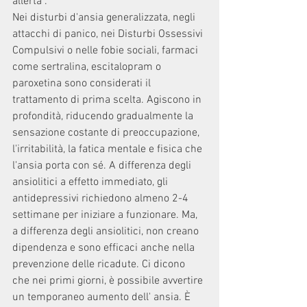
allerta”.
Nei disturbi d'ansia generalizzata, negli 
attacchi di panico, nei Disturbi Ossessivi 
Compulsivi o nelle fobie sociali, farmaci 
come sertralina, escitalopram o 
paroxetina sono considerati il 
trattamento di prima scelta. Agiscono in 
profondità, riducendo gradualmente la 
sensazione costante di preoccupazione, 
l'irritabilità, la fatica mentale e fisica che 
l'ansia porta con sé. A differenza degli 
ansiolitici a effetto immediato, gli 
antidepressivi richiedono almeno 2-4 
settimane per iniziare a funzionare. Ma, 
a differenza degli ansiolitici, non creano 
dipendenza e sono efficaci anche nella 
prevenzione delle ricadute. Ci dicono 
che nei primi giorni, è possibile avvertire 
un temporaneo aumento dell' ansia. È 