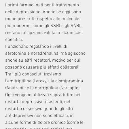
i primi farmaci nati per il trattamento 
della depressione. Anche se oggi sono 
meno prescritti rispetto alle molecole 
più moderne, come gli SSRI o gli SNRI, 
restano un'opzione valida in alcuni casi 
specifici.
Funzionano regolando i livelli di 
serotonina e noradrenalina, ma agiscono 
anche su altri recettori, motivo per cui 
possono causare più effetti collaterali. 
Tra i più conosciuti troviamo 
l'amitriptilina (Laroxyl), la clomipramina 
(Anafranil) e la nortriptilina (Norcapto).
Oggi vengono utilizzati soprattutto: nei 
disturbi depressivi resistenti, nel 
disturbo ossessivo quando gli altri 
antidepressivi non sono efficaci, in 
alcune forme di dolore cronico (come le 