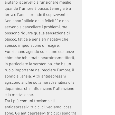
aiutano il cervello a funzionare meglio 
quando l' umore è basso, l'energia è a 
terra e l'ansia prende il sopravvento.
Non sono “pillole della felicità” e non 
servono a cancellare i problemi, ma 
possono ridurre quella sensazione di 
blocco, fatica e pensieri negativi che 
spesso impediscono di reagire.
Funzionano agendo su alcune sostanze 
chimiche (chiamate neurotrasmettitori), 
in particolare la serotonina, che ha un 
ruolo importante nel regolare l'umore, il 
sonno e l'ansia. Altri antidepressivi 
agiscono anche sulla noradrenalina o la 
dopamina, che influenzano l' attenzione 
e la motivazione.
Tra i più comuni troviamo gli 
antidepressivi triciclici, vediamo  cosa 
sono. Gli antidepressivi triciclici sono tra 