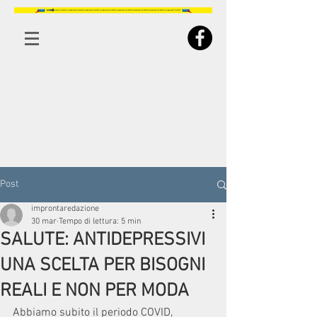
Post
improntaredazione
30 mar
Tempo di lettura: 5 min
SALUTE: ANTIDEPRESSIVI
UNA SCELTA PER BISOGNI
REALI E NON PER MODA
Abbiamo subito il periodo COVID, 