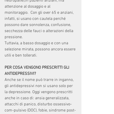
neuropatie),in pazienti anziani, ma  
attenzione al dosaggio e al 
monitoraggio.  Con gli over 65 e anziani, 
infatti, si usano con cautela perché 
possono dare sonnolenza, confusione, 
secchezza delle fauci o alterazioni della 
pressione.
Tuttavia, a basso dosaggio e con una 
selezione mirata, possono ancora essere 
utili e ben tollerati.
PER COSA VENGONO PRESCRITTI GLI 
ANTIDEPRESSIVI?
Anche se il nome può trarre in inganno, 
gli antidepressivi non si usano solo per 
la depressione. Oggi vengono prescritti 
anche in caso di: ansia generalizzata, 
attacchi di panico, disturbo ossessivo-
com-pulsivo (DOC), fobie, sindrome post-