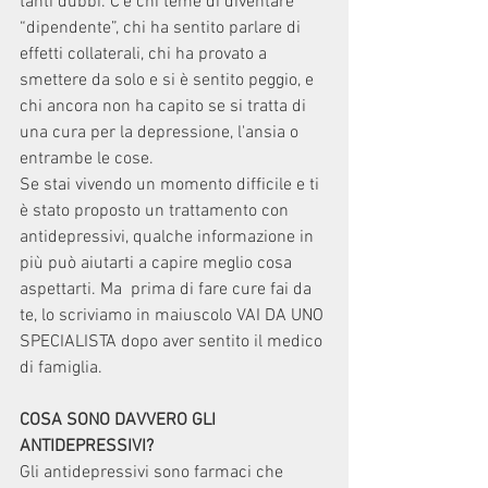
tanti dubbi. C'è chi teme di diventare 
“dipendente”, chi ha sentito parlare di 
effetti collaterali, chi ha provato a 
smettere da solo e si è sentito peggio, e 
chi ancora non ha capito se si tratta di 
una cura per la depressione, l'ansia o 
entrambe le cose.
Se stai vivendo un momento difficile e ti 
è stato proposto un trattamento con 
antidepressivi, qualche informazione in 
più può aiutarti a capire meglio cosa 
aspettarti. Ma  prima di fare cure fai da 
te, lo scriviamo in maiuscolo VAI DA UNO 
SPECIALISTA dopo aver sentito il medico 
di famiglia.
COSA SONO DAVVERO GLI 
ANTIDEPRESSIVI?
Gli antidepressivi sono farmaci che 