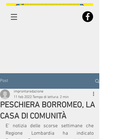
Post
improntaredazione
11 feb 2022
Tempo di lettura: 2 min
PESCHIERA BORROMEO, LA
CASA DI COMUNITÀ
E’ notizia delle scorse settimane che 
Regione Lombardia ha indicato 