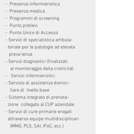
-  Presenza infermieristica
-  Presenza medica
-  Programmi di screening
-  Punto prelievi
-  Punto Unico di Accesso
- Servizi di specialistica ambula-
  toriale per le patologie ad elevata 
   preva lenza
- Servizi diagnostici (finalizzati 
    al monitoraggio della cronicità)
-   Servizi infermieristici
- Servizio di assistenza domici-
    liare di  livello base
- Sistema integrato di prenota-
  zione  collegato al CUP aziendale
- Servizi di cure primarie erogati 
  attraverso equipe multidisciplinari 
    (MMG, PLS, SAI, IFeC, ecc.) 