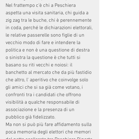
Nel frattempo c'è chi a Peschiera 
aspetta una visita sanitaria, chi guida a 
zig zag tra le buche, chi è perennemente 
in coda, perché le dichiarazioni elettorali, 
le relative passerelle sono figlie di un 
vecchio modo di fare e intendere la 
politica e non è una questione di destra 
o sinistra la questione è che tutti si 
basano su riti vecchi e noiosi: il 
banchetto al mercato che da più fastidio 
che altro, l' aperitivo che coinvolge solo 
gli amici che si sa già come votano, i 
confronti tra i candidati che offrono 
visibilità a qualche responsabile di 
associazione e la presenza di un 
pubblico già fidelizzato. 
Ma non si può più fare affidamento sulla 
poca memoria degli elettori che memori 