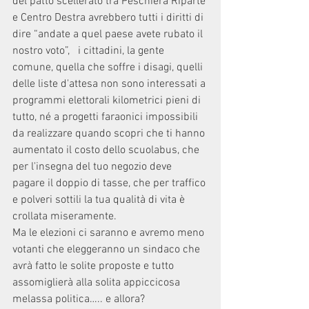
del patto scellerato tra Peschiera Riparte 
e Centro Destra avrebbero tutti i diritti di 
dire “andate a quel paese avete rubato il 
nostro voto”,   i cittadini, la gente 
comune, quella che soffre i disagi, quelli 
delle liste d'attesa non sono interessati a 
programmi elettorali kilometrici pieni di 
tutto, né a progetti faraonici impossibili 
da realizzare quando scopri che ti hanno 
aumentato il costo dello scuolabus, che 
per l'insegna del tuo negozio deve 
pagare il doppio di tasse, che per traffico 
e polveri sottili la tua qualità di vita è 
crollata miseramente.
Ma le elezioni ci saranno e avremo meno 
votanti che eleggeranno un sindaco che 
avrà fatto le solite proposte e tutto 
assomiglierà alla solita appiccicosa 
melassa politica….. e allora?