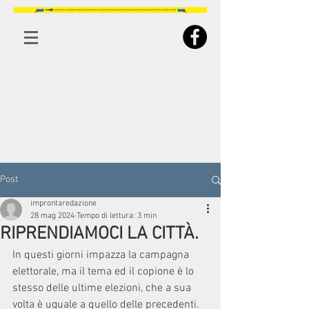
Post
improntaredazione
28 mag 2024
Tempo di lettura: 3 min
RIPRENDIAMOCI LA CITTÀ.
In questi giorni impazza la campagna 
elettorale, ma il tema ed il copione è lo 
stesso delle ultime elezioni, che a sua 
volta è uguale a quello delle precedenti.