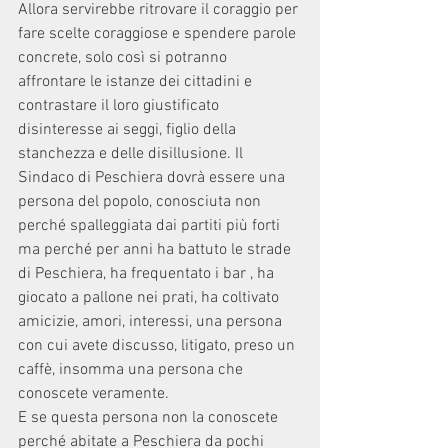
Allora servirebbe ritrovare il coraggio per 
fare scelte coraggiose e spendere parole 
concrete, solo così si potranno 
affrontare le istanze dei cittadini e 
contrastare il loro giustificato 
disinteresse ai seggi, figlio della 
stanchezza e delle disillusione. Il 
Sindaco di Peschiera dovrà essere una 
persona del popolo, conosciuta non 
perché spalleggiata dai partiti più forti 
ma perché per anni ha battuto le strade 
di Peschiera, ha frequentato i bar , ha 
giocato a pallone nei prati, ha coltivato 
amicizie, amori, interessi, una persona 
con cui avete discusso, litigato, preso un 
caffè, insomma una persona che 
conoscete veramente.
E se questa persona non la conoscete 
perché abitate a Peschiera da pochi 