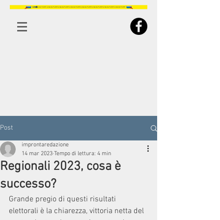
Post
improntaredazione
14 mar 2023
Tempo di lettura: 4 min
Regionali 2023, cosa è
successo?
Grande pregio di questi risultati 
elettorali è la chiarezza, vittoria netta del 