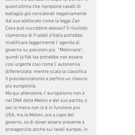
quest'ultima che ripropone cavalli di 
battaglia già considerati negativamente 
dal suo elettorato come la legge Zan. 
Cosa può succedere adesso? Il risultato 
clamoroso di Fratelli d'Italia potrebbe 
modificare leggermente l’ agenda di 
governo su posizioni più  “Meloniane”, 
quindi la flat tax potrebbe non essere 
così urgente così come l' autonomia 
differenziata; mentre scala la classifica 
il presidenzialismo e perfino un rilancio 
più europeista. 
Ma qui attenzione, l' europeismo non è 
nel DNA della Meloni e del suo partito, o 
per lo meno non lo è in funzione pro 
USA, ma la Meloni, ora a capo del 
governo, sa di dover essere presente e 
protagonista anche sui tavoli europei, in 