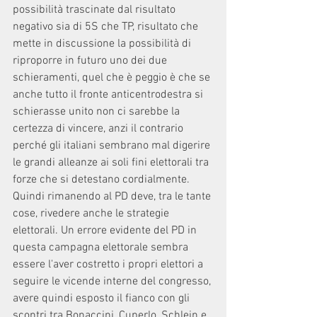
possibilità trascinate dal risultato 
negativo sia di 5S che TP, risultato che 
mette in discussione la possibilità di 
riproporre in futuro uno dei due 
schieramenti, quel che è peggio è che se 
anche tutto il fronte anticentrodestra si 
schierasse unito non ci sarebbe la 
certezza di vincere, anzi il contrario 
perché gli italiani sembrano mal digerire 
le grandi alleanze ai soli fini elettorali tra 
forze che si detestano cordialmente. 
Quindi rimanendo al PD deve, tra le tante 
cose, rivedere anche le strategie 
elettorali. Un errore evidente del PD in 
questa campagna elettorale sembra 
essere l'aver costretto i propri elettori a 
seguire le vicende interne del congresso, 
avere quindi esposto il fianco con gli 
scontri tra Bonaccini, Cuperlo, Schlein e 