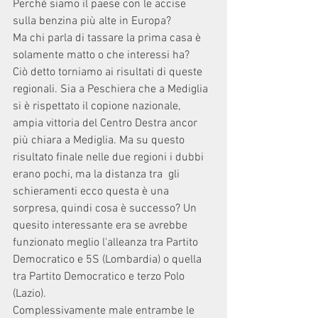
Perché siamo il paese con le accise 
sulla benzina più alte in Europa? 
Ma chi parla di tassare la prima casa è 
solamente matto o che interessi ha? 
Ciò detto torniamo ai risultati di queste 
regionali. Sia a Peschiera che a Mediglia 
si è rispettato il copione nazionale, 
ampia vittoria del Centro Destra ancor 
più chiara a Mediglia. Ma su questo 
risultato finale nelle due regioni i dubbi 
erano pochi, ma la distanza tra  gli 
schieramenti ecco questa è una 
sorpresa, quindi cosa è successo? Un 
quesito interessante era se avrebbe 
funzionato meglio l'alleanza tra Partito 
Democratico e 5S (Lombardia) o quella 
tra Partito Democratico e terzo Polo 
(Lazio). 
Complessivamente male entrambe le 