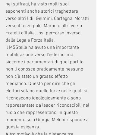
nei suffragi, ha visto molti suoi 
esponenti anche storici traghettare 
verso altri lidi: Gelmini, Carfagna, Moratti 
verso il terzo polo, Maran e altri verso 
Fratelli d'Italia, Tosi percorso inverso 
dalla Lega a Forza Italia. 
Il M5Stelle ha avuto una importante 
mobilitazione verso l'esterno, ma 
siccome i parlamentari di quel partito 
non li conosce praticamente nessuno 
non c'è stato un grosso effetto 
mediatico. Questo per dire che gli 
elettori votano quelle forze nelle quali si 
riconoscono ideologicamente o sono 
rappresentate da leader riconoscibili nel 
ruolo che rappresentano, in questo 
momento solo Giorgia Meloni risponde a 
questa esigenza. 
Altro motivo è che la distanza tra 