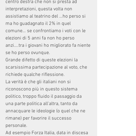
centro destra che non si presta ad 
interpretazioni, questa volta non 
assistiamo al teatrino del …ho perso si 
ma ho guadagnato il 2% in quel 
comune… se confrontiamo i voti con le 
elezioni di 5 anni fa non ho perso 
anzi….tra i giovani ho migliorato fa niente 
se ho perso ovunque. 
Grande difetto di queste elezioni la 
scarsissima partecipazione al voto, che 
richiede qualche riflessione.
La verità è che gli italiani non si 
riconoscono più in questo sistema 
politico, troppo fluido il passaggio da 
una parte politica all'altra, tanto da 
annacquare le ideologie (o quel che ne 
rimane) per favorire il successo 
personale. 
Ad esempio Forza Italia, data in discesa 