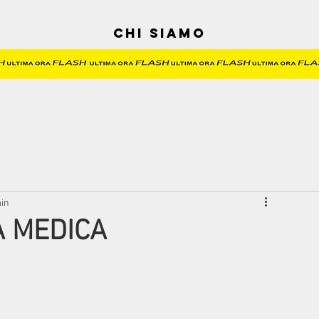
Chi siamo
min
À MEDICA