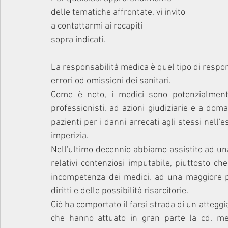
delle tematiche affrontate, vi invito 
a contattarmi ai recapiti 
sopra indicati.  
La responsabilità medica è quel tipo di respons
errori od omissioni dei sanitari.
Come è noto, i medici sono potenzialmente
professionisti, ad azioni giudiziarie e a dom
pazienti per i danni arrecati agli stessi nell'e
imperizia.
Nell'ultimo decennio abbiamo assistito ad un
relativi contenziosi imputabile, piuttosto c
incompetenza dei medici, ad una maggiore pr
diritti e delle possibilità risarcitorie.
Ciò ha comportato il farsi strada di un attegg
che hanno attuato in gran parte la cd. med