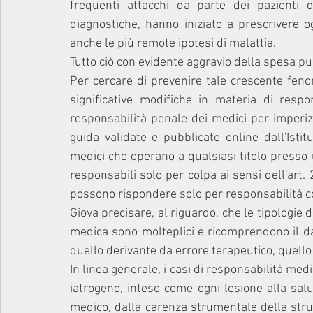
frequenti attacchi da parte dei pazienti 
diagnostiche, hanno iniziato a prescrivere o
anche le più remote ipotesi di malattia.
Tutto ciò con evidente aggravio della spesa pu
Per cercare di prevenire tale crescente feno
significative modifiche in materia di resp
responsabilità penale dei medici per imperizi
guida validate e pubblicate online dall'Istitu
medici che operano a qualsiasi titolo presso 
responsabili solo per colpa ai sensi dell'art. 
possono rispondere solo per responsabilità c
Giova precisare, al riguardo, che le tipologie 
medica sono molteplici e ricomprendono il da
quello derivante da errore terapeutico, quello
In linea generale, i casi di responsabilità med
iatrogeno, inteso come ogni lesione alla salu
medico, dalla carenza strumentale della stru