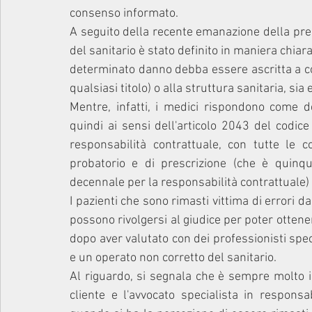
consenso informato.
A seguito della recente emanazione della predet
del sanitario è stato definito in maniera chiar
determinato danno debba essere ascritta a co
qualsiasi titolo) o alla struttura sanitaria, sia
Mentre, infatti, i medici rispondono come det
quindi ai sensi dell'articolo 2043 del codice c
responsabilità contrattuale, con tutte le 
probatorio e di prescrizione (che è quinqu
decennale per la responsabilità contrattuale)
I pazienti che sono rimasti vittima di errori da
possono rivolgersi al giudice per poter ottener
dopo aver valutato con dei professionisti specia
e un operato non corretto del sanitario.
Al riguardo, si segnala che è sempre molto i
cliente e l'avvocato specialista in responsab