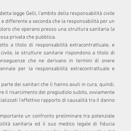
ta legge Gelli, l'ambito della responsabilità civile 
a e differente a seconda che la responsabilità per un 
loro che operano presso una struttura sanitaria (a 
 essa privata che pubblica.
to a titolo di responsabilità extracontrattuale, e 
ivile, le strutture sanitarie rispondono a titolo di 
conseguenze che ne derivano in termini di onere 
ennale per la responsabilità extracontrattuale e 
 parte dei sanitari che li hanno avuti in cura, quindi, 
e il risarcimento del pregiudizio subito, ovviamente 
lizzati l'effettivo rapporto di causalità tra il danno 
mportante un confronto preliminare tra potenziale 
ilità sanitaria ed il suo medico legale di fiducia 