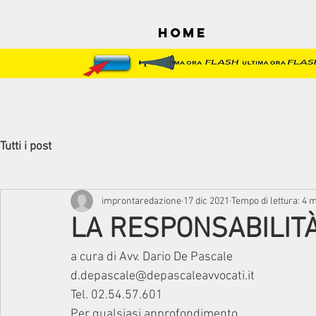
Home
Tutti i post
improntaredazione
17 dic 2021
Tempo di lettura: 4 
LA RESPONSABILIT
a cura di Avv. Dario De Pascale 
d.depascale@depascaleavvocati.it 
Tel. 02.54.57.601
Per qualsiasi approfondimento 