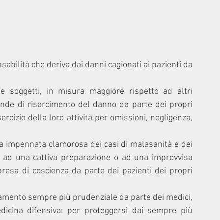
abilità che deriva dai danni cagionati ai pazienti da 
 soggetti, in misura maggiore rispetto ad altri 
ande di risarcimento del danno da parte dei propri 
sercizio della loro attività per omissioni, negligenza, 
a impennata clamorosa dei casi di malasanità e dei 
he ad una cattiva preparazione o ad una improvvisa 
esa di coscienza da parte dei pazienti dei propri 
iamento sempre più prudenziale da parte dei medici, 
icina difensiva: per proteggersi dai sempre più 