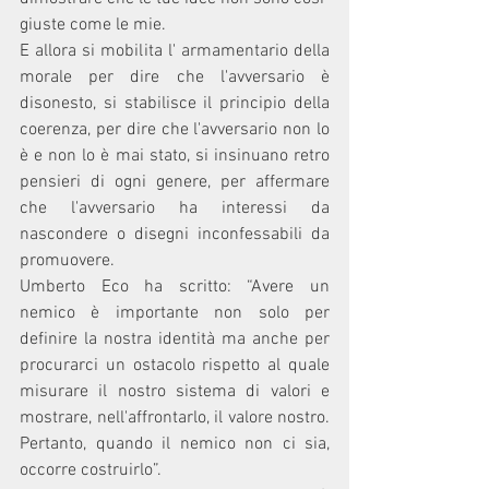
giuste come le mie.
E allora si mobilita l' armamentario della 
morale per dire che l'avversario è 
disonesto, si stabilisce il principio della 
coerenza, per dire che l'avversario non lo 
è e non lo è mai stato, si insinuano retro 
pensieri di ogni genere, per affermare 
che l'avversario ha interessi da 
nascondere o disegni inconfessabili da 
promuovere.
Umberto Eco ha scritto: “Avere un 
nemico è importante non solo per 
definire la nostra identità ma anche per 
procurarci un ostacolo rispetto al quale 
misurare il nostro sistema di valori e 
mostrare, nell'affrontarlo, il valore nostro. 
Pertanto, quando il nemico non ci sia, 
occorre costruirlo”.