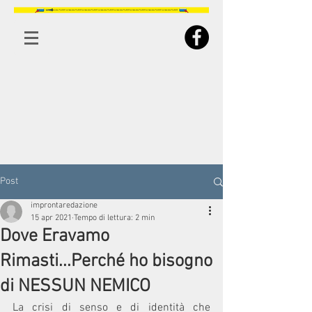
Post
improntaredazione
15 apr 2021
Tempo di lettura: 2 min
Dove Eravamo
Rimasti...Perché ho bisogno
di NESSUN NEMICO
La crisi di senso e di identità che 