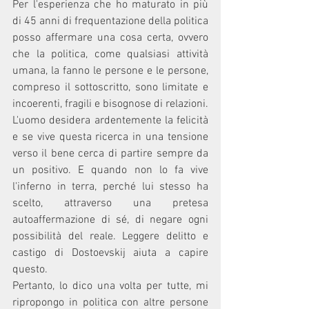
Per l'esperienza che ho maturato in più 
di 45 anni di frequentazione della politica 
posso affermare una cosa certa, ovvero 
che la politica, come qualsiasi attività 
umana, la fanno le persone e le persone, 
compreso il sottoscritto, sono limitate e 
incoerenti, fragili e bisognose di relazioni.
L'uomo desidera ardentemente la felicità 
e se vive questa ricerca in una tensione 
verso il bene cerca di partire sempre da 
un positivo. E quando non lo fa vive 
l'inferno in terra, perché lui stesso ha 
scelto, attraverso una pretesa 
autoaffermazione di sé, di negare ogni 
possibilità del reale. Leggere delitto e 
castigo di Dostoevskij aiuta a capire 
questo.
Pertanto, lo dico una volta per tutte, mi 
ripropongo in politica con altre persone 