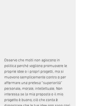
Osservo che molti non agiscono in 
politica perché vogliono promuovere le 
proprie idee o i propri progetti, ma si 
muovono semplicemente contro o per 
affermare una pretesa “superiorità” 
personale, morale, intellettuale. Non 
interessa se la mia proposta o il mio 
progetto è buono, ciò che conta è 
dimostrare che le tue idee non sono così 