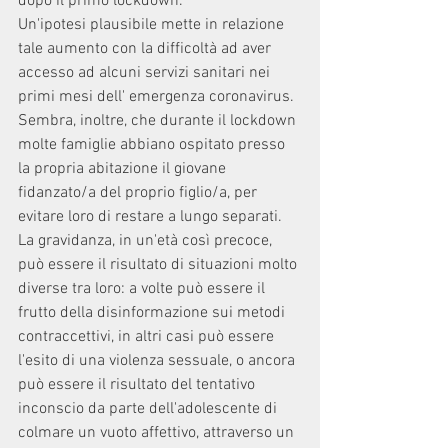
dopo il primo lockdown.
Un'ipotesi plausibile mette in relazione 
tale aumento con la difficoltà ad aver 
accesso ad alcuni servizi sanitari nei 
primi mesi dell' emergenza coronavirus. 
Sembra, inoltre, che durante il lockdown 
molte famiglie abbiano ospitato presso 
la propria abitazione il giovane 
fidanzato/a del proprio figlio/a, per 
evitare loro di restare a lungo separati.
La gravidanza, in un'età così precoce, 
può essere il risultato di situazioni molto 
diverse tra loro: a volte può essere il 
frutto della disinformazione sui metodi 
contraccettivi, in altri casi può essere 
l'esito di una violenza sessuale, o ancora 
può essere il risultato del tentativo 
inconscio da parte dell'adolescente di 
colmare un vuoto affettivo, attraverso un 