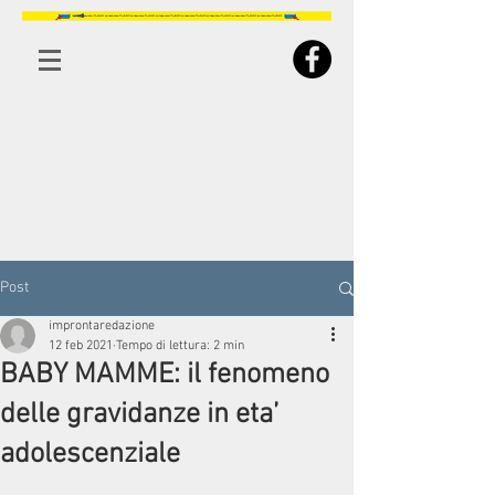
Post
improntaredazione
12 feb 2021
Tempo di lettura: 2 min
BABY MAMME: il fenomeno
delle gravidanze in eta’
adolescenziale