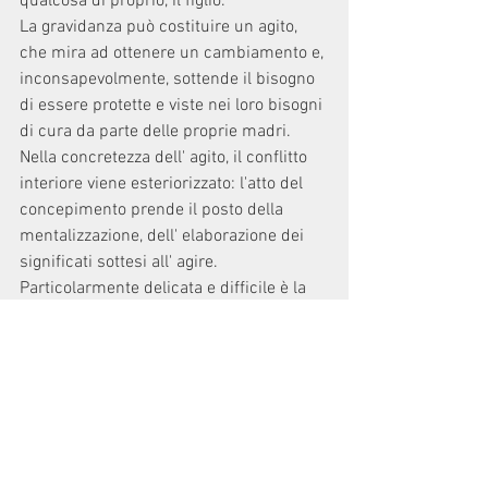
qualcosa di proprio, il figlio. 
La gravidanza può costituire un agito, 
che mira ad ottenere un cambiamento e, 
inconsapevolmente, sottende il bisogno 
di essere protette e viste nei loro bisogni 
di cura da parte delle proprie madri. 
Nella concretezza dell' agito, il conflitto 
interiore viene esteriorizzato: l'atto del 
concepimento prende il posto della 
mentalizzazione, dell' elaborazione dei 
significati sottesi all' agire. 
Particolarmente delicata e difficile è la 
scelta di interrompere o portare a 
termine la gravidanza, e in quest' ultimo 
caso, di tenere o dare in affido il 
bambino, che vede coinvolti accanto alla 
ragazza i genitori e il giovane partner. 
Qualunque sia la decisione, è 
fondamentale un percorso di sostegno 